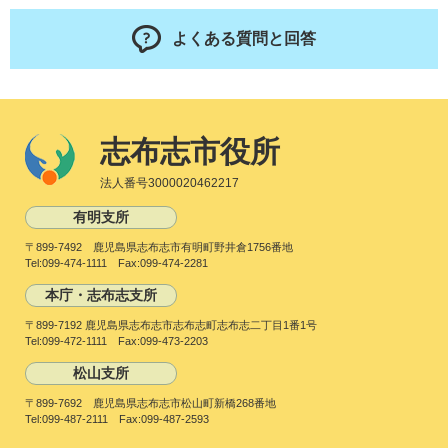
よくある質問と回答
志布志市役所
法人番号3000020462217
有明支所
〒899-7492 鹿児島県志布志市有明町野井倉1756番地
Tel:099-474-1111 Fax:099-474-2281
本庁・志布志支所
〒899-7192 鹿児島県志布志市志布志町志布志二丁目1番1号
Tel:099-472-1111 Fax:099-473-2203
松山支所
〒899-7692 鹿児島県志布志市松山町新橋268番地
Tel:099-487-2111 Fax:099-487-2593