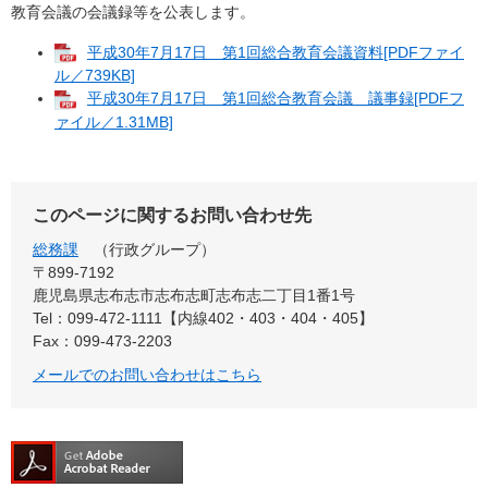
教育会議の会議録等を公表します。
平成30年7月17日 第1回総合教育会議資料[PDFファイ
ル／739KB]
平成30年7月17日 第1回総合教育会議 議事録[PDFフ
ァイル／1.31MB]
このページに関するお問い合わせ先
総務課
行政グループ
〒899-7192
鹿児島県志布志市志布志町志布志二丁目1番1号
Tel：099-472-1111【内線402・403・404・405】
Fax：099-473-2203
メールでのお問い合わせはこちら