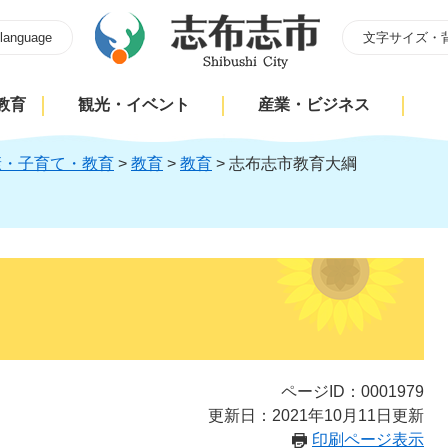
 language
文字サイズ・
教育
観光・イベント
産業・ビジネス
康・子育て・教育
>
教育
>
教育
>
志布志市教育大綱
ページID：0001979
更新日：2021年10月11日更新
印刷ページ表示