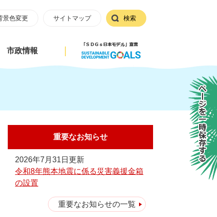
背景色変更
サイトマップ
検索
市政情報
ページを一時保存する
重要なお知らせ
2026年7月31日更新
令和8年熊本地震に係る災害義援金箱
の設置
重要なお知らせの一覧