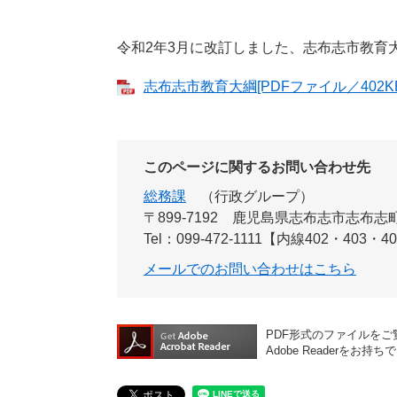
令和2年3月に改訂しました、志布志市教育
志布志市教育大綱[PDFファイル／402KB
このページに関するお問い合わせ先
総務課
行政グループ
〒899-7192
鹿児島県志布志市志布志町
Tel：099-472-1111【内線402・403・4
メールでのお問い合わせはこちら
PDF形式のファイルをご覧
Adobe Reader