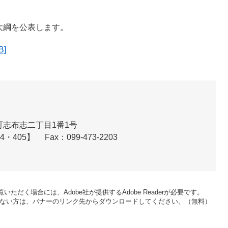
大綱を公表します。
]
志布志二丁目1番1号
04・405】
Fax：099-473-2203
いただく場合には、Adobe社が提供するAdobe Readerが必要です。
をお持ちでない方は、バナーのリンク先からダウンロードしてください。（無料）