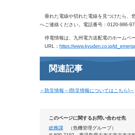
垂れた電線や切れた電線を見つけたら、危
へご連絡ください。電話番号：0120-986-97
停電情報は、九州電力送配電のホームペー
URL：
https://www.kyuden.co.jp/td_emerge
関連記事
～防災情報～(防災情報についてはこちら)～
このページに関するお問い合わせ先
総務課
危機管理グループ