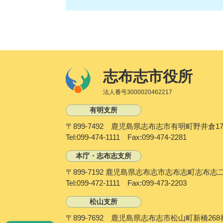
志布志市役所
法人番号3000020462217
有明支所
〒899-7492 鹿児島県志布志市有明町野井倉17
Tel:099-474-1111 Fax:099-474-2281
本庁・志布志支所
〒899-7192 鹿児島県志布志市志布志町志布志
Tel:099-472-1111 Fax:099-473-2203
松山支所
〒899-7692 鹿児島県志布志市松山町新橋268