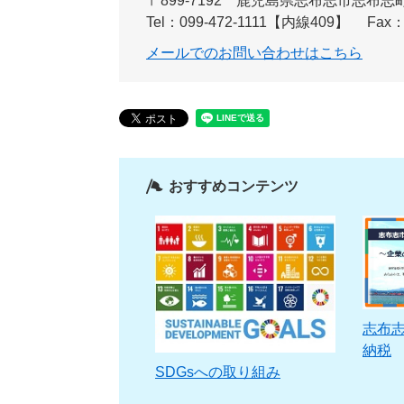
〒899-7192
鹿児島県志布志市志布志町
Tel：099-472-1111【内線409】
Fax：
メールでのお問い合わせはこちら
おすすめコンテンツ
志布
納税
SDGsへの取り組み