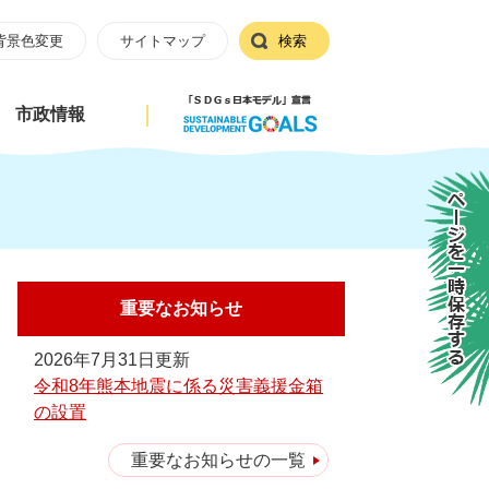
背景色変更
サイトマップ
検索
市政情報
ページを一時保存する
重要なお知らせ
2026年7月31日更新
令和8年熊本地震に係る災害義援金箱
の設置
重要なお知らせの一覧