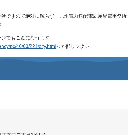
険ですので絶対に触らず、九州電力送配電鹿屋配電事務所
0
ジでもご覧になれます。
ncy/pc/46/03/221/city.html
＜外部リンク＞