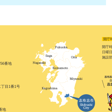
開庁
開庁時
日曜日
施設
56番地
二丁目1番1号
番地