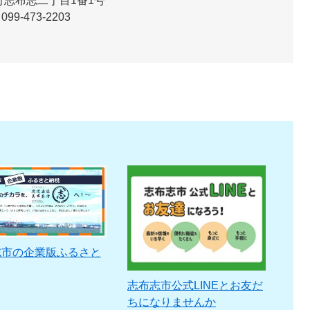
志布志二丁目1番1号
099-473-2203
志市の企業版ふるさと
志布志市公式LINEとお友だ
ちになりませんか