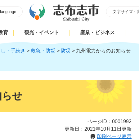
 language
文字サイズ・
教育
観光・イベント
産業・ビジネス
らし・手続き
>
救急・防災
>
防災
>
九州電力からのお知らせ
知らせ
ページID：0001992
更新日：2021年10月11日更新
印刷ページ表示