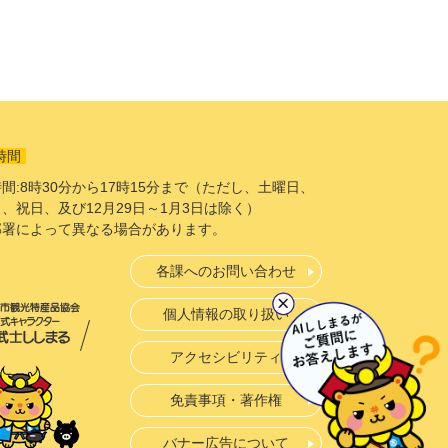
時間
間:8時30分から17時15分まで（ただし、土曜日、
、祝日、及び12月29日～1月3日は除く）
部署によって異なる場合があります。
各課へのお問い合わせ
個人情報の取り扱い
アクセシビリティ
免責事項・著作権
バナー広告について