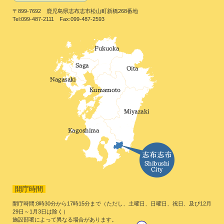
〒899-7692 鹿児島県志布志市松山町新橋268番地
Tel:099-487-2111 Fax:099-487-2593
開庁時間
開庁時間:8時30分から17時15分まで（ただし、土曜日、日曜日、祝日、及び12月
29日～1月3日は除く）
施設部署によって異なる場合があります。