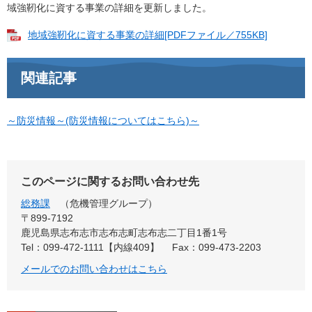
域強靭化に資する事業の詳細を更新しました。
地域強靭化に資する事業の詳細[PDFファイル／755KB]
関連記事
～防災情報～(防災情報についてはこちら)～
このページに関するお問い合わせ先
総務課
危機管理グループ
〒899-7192
鹿児島県志布志市志布志町志布志二丁目1番1号
Tel：099-472-1111【内線409】
Fax：099-473-2203
メールでのお問い合わせはこちら