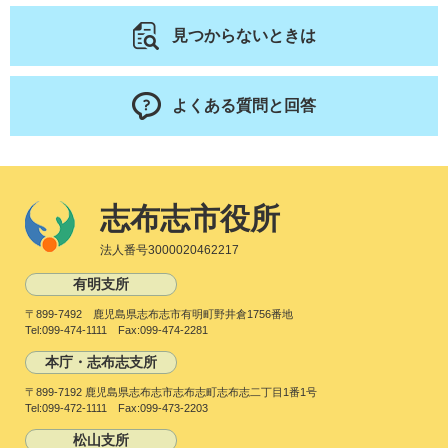
見つからないときは
よくある質問と回答
志布志市役所
法人番号3000020462217
有明支所
〒899-7492 鹿児島県志布志市有明町野井倉1756番地
Tel:099-474-1111 Fax:099-474-2281
本庁・志布志支所
〒899-7192 鹿児島県志布志市志布志町志布志二丁目1番1号
Tel:099-472-1111 Fax:099-473-2203
松山支所