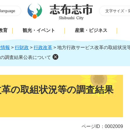
 language
文字サイズ・
教育
観光・イベント
産業・ビジネス
政情報
>
行財政
>
行政改革
>
地方行政サービス改革の取組状況
の調査結果公表について
改革の取組状況等の調査結果
ページID：0002009