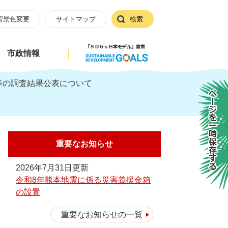
背景色変更
サイトマップ
検索
市政情報
等の調査結果公表について
ページを一時保存する
重要なお知らせ
2026年7月31日更新
令和8年熊本地震に係る災害義援金箱
の設置
重要なお知らせの一覧