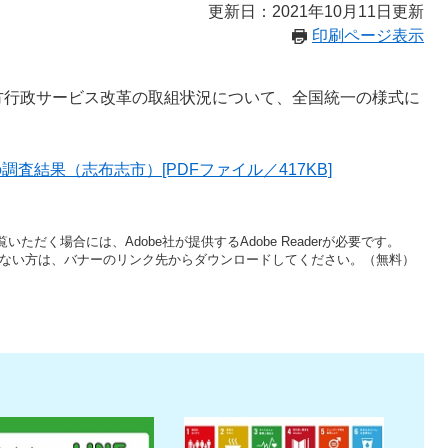
更新日：2021年10月11日更新
印刷ページ表示
行政サービス改革の取組状況について、全国統一の様式に
査結果（志布志市）[PDFファイル／417KB]
いただく場合には、Adobe社が提供するAdobe Readerが必要です。
をお持ちでない方は、バナーのリンク先からダウンロードしてください。（無料）