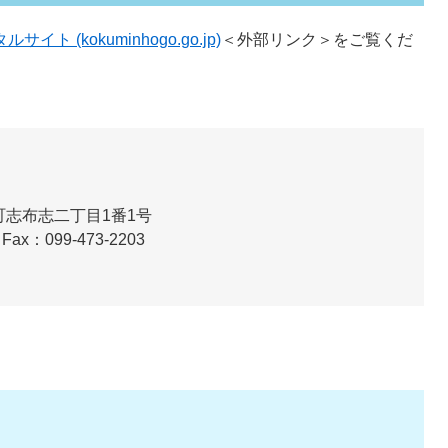
ト (kokuminhogo.go.jp)
＜外部リンク＞
をご覧くだ
志布志二丁目1番1号
Fax：099-473-2203