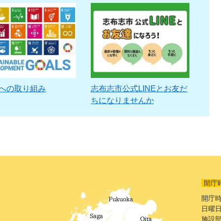
sへの取り組み
志布志市公式LINEとお友だ
ちになりませんか
開庁
開庁時
日曜日
施設