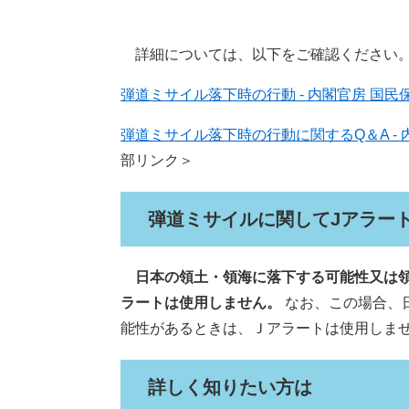
詳細については、以下をご確認ください
弾道ミサイル落下時の行動 - 内閣官房 国民保護ポー
弾道ミサイル落下時の行動に関するQ＆A - 内閣官房
部リンク＞
弾道ミサイルに関してJアラー
日本の領土・領海に落下する可能性又は領
ラートは使用しません。
なお、この場合、
能性があるときは、Ｊアラートは使用しま
詳しく知りたい方は