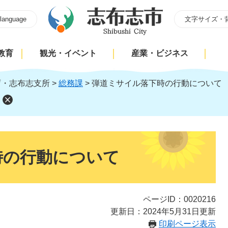
 language
文字サイズ・
教育
観光・イベント
産業・ビジネス
庁・志布志支所
>
総務課
>
弾道ミサイル落下時の行動について
時の行動について
ページID：0020216
更新日：2024年5月31日更新
印刷ページ表示