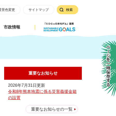
背景色変更
サイトマップ
検索
市政情報
ページを一時保存する
重要なお知らせ
2026年7月31日更新
令和8年熊本地震に係る災害義援金箱
の設置
重要なお知らせの一覧