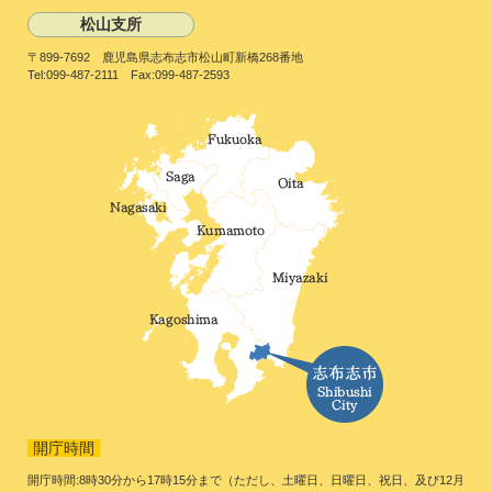
松山支所
〒899-7692 鹿児島県志布志市松山町新橋268番地
Tel:099-487-2111 Fax:099-487-2593
開庁時間
開庁時間:8時30分から17時15分まで（ただし、土曜日、日曜日、祝日、及び12月