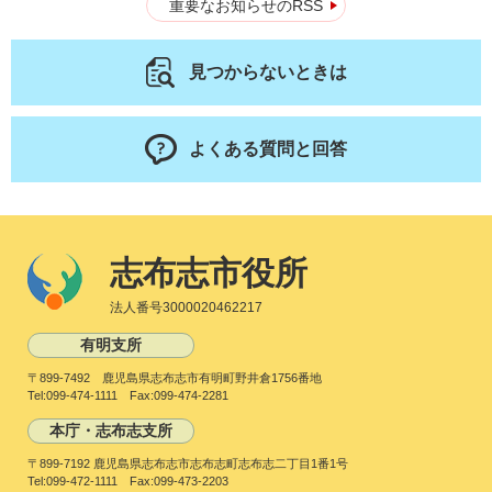
重要なお知らせのRSS
見つからないときは
よくある質問と回答
志布志市役所
法人番号3000020462217
有明支所
〒899-7492 鹿児島県志布志市有明町野井倉1756番地
Tel:099-474-1111 Fax:099-474-2281
本庁・志布志支所
〒899-7192 鹿児島県志布志市志布志町志布志二丁目1番1号
Tel:099-472-1111 Fax:099-473-2203