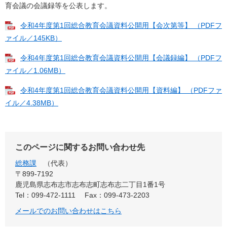
育会議の会議録等を公表します。
令和4年度第1回総合教育会議資料公開用【会次第等】 （PDFフ
ァイル／145KB）
令和4年度第1回総合教育会議資料公開用【会議録編】 （PDFフ
ァイル／1.06MB）
令和4年度第1回総合教育会議資料公開用【資料編】 （PDFファ
イル／4.38MB）
このページに関するお問い合わせ先
総務課
代表
〒899-7192
鹿児島県志布志市志布志町志布志二丁目1番1号
Tel：099-472-1111
Fax：099-473-2203
メールでのお問い合わせはこちら