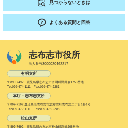
見つからないときは
よくある質問と回答
志布志市役所
法人番号3000020462217
有明支所
〒899-7492 鹿児島県志布志市有明町野井倉1756番地
Tel:099-474-1111 Fax:099-474-2281
本庁・志布志支所
〒899-7192 鹿児島県志布志市志布志町志布志二丁目1番1号
Tel:099-472-1111 Fax:099-473-2203
松山支所
〒899-7692 鹿児島県志布志市松山町新橋268番地