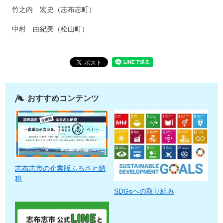
竹之内 宏史（志布志町）
中村 由紀美（松山町）
おすすめコンテンツ
志布志市の企業版ふるさと納
税
SDGsへの取り組み