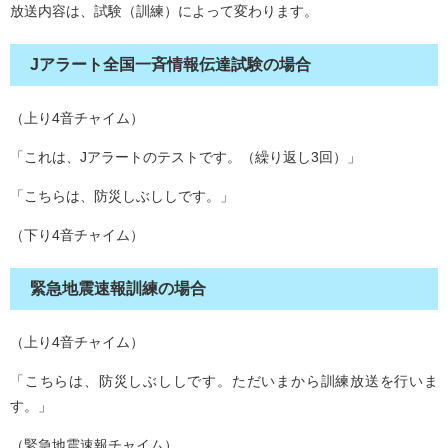
放送内容は、試験（訓練）によって変わります。
Jアラート全国一斉情報伝達試験の場合
（上り4音チャイム）
「これは、Jアラートのテストです。（繰り返し3回）」
「こちらは、防災しぶししです。」
（下り4音チャイム）
緊急地震速報訓練の場合
（上り4音チャイム）
「こちらは、防災しぶししです。ただいまから訓練放送を行いま
す。」
（緊急地震速報チャイム）