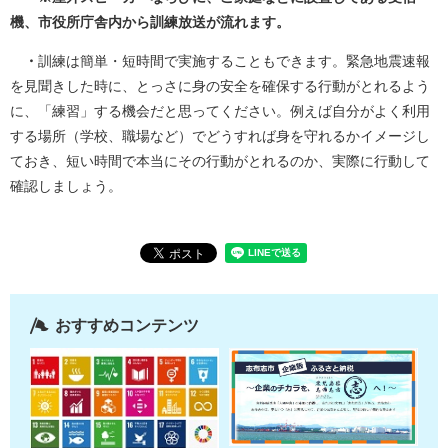
機、市役所庁舎内から訓練放送が流れます。
・
訓練は簡単・短時間で実施することもできます。緊急地震速報
を見聞きした時に、とっさに身の安全を確保する行動がとれるよう
に、「練習」する機会だと思ってください。例えば自分がよく利用
する場所（学校、職場など）でどうすれば身を守れるかイメージし
ておき、短い時間で本当にその行動がとれるのか、実際に行動して
確認しましょう。
おすすめコンテンツ