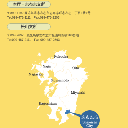
本庁・志布志支所
〒899-7192 鹿児島県志布志市志布志町志布志二丁目1番1号
Tel:099-472-1111 Fax:099-473-2203
松山支所
〒899-7692 鹿児島県志布志市松山町新橋268番地
Tel:099-487-2111 Fax:099-487-2593