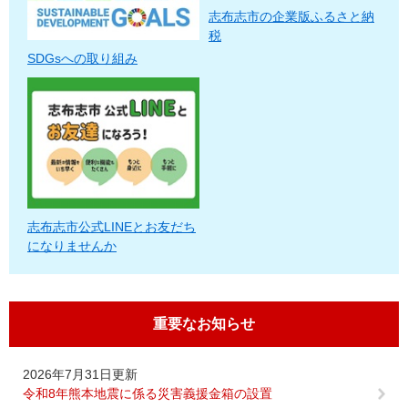
志布志市の企業版ふるさと納
税
SDGsへの取り組み
志布志市公式LINEとお友だち
になりませんか
重要なお知らせ
2026年7月31日更新
令和8年熊本地震に係る災害義援金箱の設置