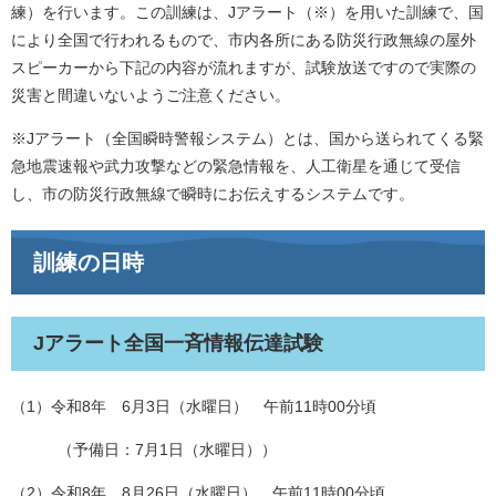
練）を行います。この訓練は、Jアラート（※）を用いた訓練で、国
により全国で行われるもので、市内各所にある防災行政無線の屋外
スピーカーから下記の内容が流れますが、試験放送ですので実際の
災害と間違いないようご注意ください。
※Jアラート（全国瞬時警報システム）とは、国から送られてくる緊
急地震速報や武力攻撃などの緊急情報を、人工衛星を通じて受信
し、市の防災行政無線で瞬時にお伝えするシステムです。
訓練の日時
Jアラート全国一斉情報伝達試験
（1）令和8年 6月3日（水曜日） 午前11時00分頃
（予備日：7月1日（水曜日））
（2）令和8年 8月26日（水曜日） 午前11時00分頃