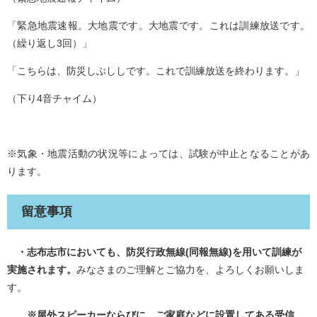
「緊急地震速報。大地震です。大地震です。これは訓練放送です。
（繰り返し3回）」
「こちらは、防災しぶししです。これで訓練放送を終わります。」
（下り4音チャイム）
※気象・地震活動の状況等によっては、試験が中止となることがあ
ります。
留意事項
・志布志市においても、防災行政無線(同報無線)を用いて訓練が
実施されます。
みなさまのご理解とご協力を、よろしくお願いしま
す。
※屋外スピーカーならびに、ご家庭などに設置してある受信