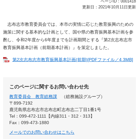
ページID：0001418
更新日：2021年10月11日更新
志布志市教育委員会では、本市の実情に応じた教育振興のための
施策に関する基本的な計画として、国や県の教育振興基本計画を参
酌し、令和2年度から6年度までを計画期間とする『第2次志布志市
教育振興基本計画（前期基本計画）』を策定しました。
第2次志布志市教育振興基本計画(前期)[PDFファイル／4.3MB]
このページに関するお問い合わせ先
教育委員会 教育総務課
総務施設グループ
〒899-7192
鹿児島県志布志市志布志町志布志二丁目1番1号
Tel：099-472-1111【内線311・312・313】
Fax：099-473-1880
メールでのお問い合わせはこちら