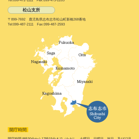
Tel:099-472-1111 Fax:099-473-2203
松山支所
〒899-7692 鹿児島県志布志市松山町新橋268番地
Tel:099-487-2111 Fax:099-487-2593
開庁時間
開庁時間:8時30分から17時15分まで（ただし、土曜日、日曜日、祝日、及び12月