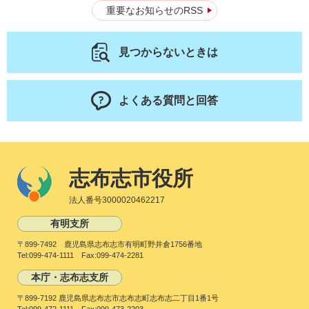
重要なお知らせのRSS
見つからないときは
よくある質問と回答
志布志市役所
法人番号3000020462217
有明支所
〒899-7492 鹿児島県志布志市有明町野井倉1756番地
Tel:099-474-1111 Fax:099-474-2281
本庁・志布志支所
〒899-7192 鹿児島県志布志市志布志町志布志二丁目1番1号