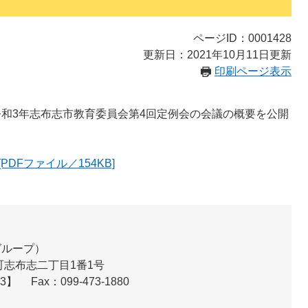
ページID：0001428
更新日：2021年10月11日更新
印刷ページ表示
、令和3年志布志市教育委員会第4回定例会の会議の概要を公開
DFファイル／154KB]
グループ
志布志二丁目1番1号
13】
Fax：099-473-1880