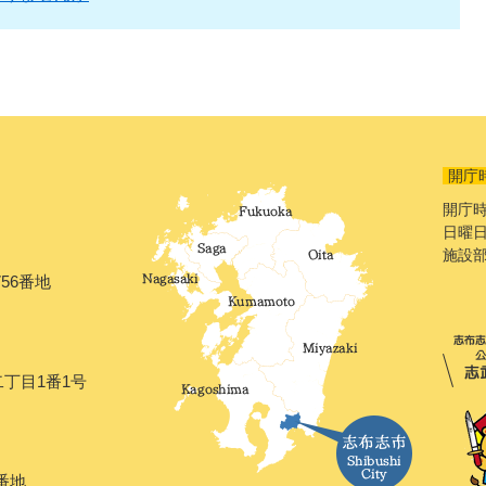
開庁
開庁時
日曜日
施設
56番地
二丁目1番1号
番地