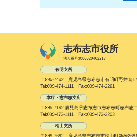
志布志市役所
法人番号3000020462217
有明支所
〒899-7492 鹿児島県志布志市有明町野井倉17
Tel:099-474-1111 Fax:099-474-2281
本庁・志布志支所
〒899-7192 鹿児島県志布志市志布志町志布志
Tel:099-472-1111 Fax:099-473-2203
松山支所
〒899-7692 鹿児島県志布志市松山町新橋268