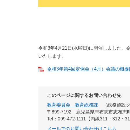
令和3年4月21日(水曜日)に開催しました
いたします。
令和3年第4回定例会（4月）会議の概要[P
このページに関するお問い合わせ先
教育委員会 教育総務課
総務施設
〒899-7192
鹿児島県志布志市志布志町
Tel：099-472-1111【内線311・312・3
メールでのお問い合わせはこちら