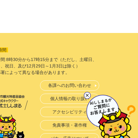
時間
間:8時30分から17時15分まで（ただし、土曜日、
、祝日、及び12月29日～1月3日は除く）
部署によって異なる場合があります。
各課へのお問い合わせ
個人情報の取り扱い
アクセシビリティ
免責事項・著作権