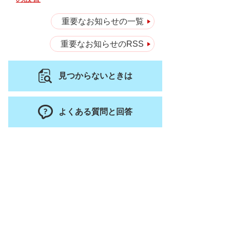
重要なお知らせの一覧
重要なお知らせのRSS
見つからないときは
よくある質問と回答