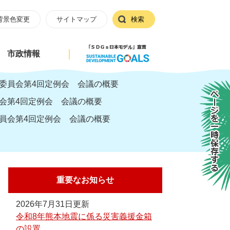
背景色変更
サイトマップ
検索
市政情報
委員会第4回定例会 会議の概要
ページを一時保存する
会第4回定例会 会議の概要
員会第4回定例会 会議の概要
重要なお知らせ
2026年7月31日更新
令和8年熊本地震に係る災害義援金箱
の設置