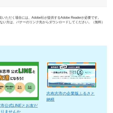
いただく場合には、Adobe社が提供するAdobe Readerが必要です。
をお持ちでない方は、バナーのリンク先からダウンロードしてください。（無料）
志布志市の企業版ふるさと
納税
市公式LINEとお友だ
なりませんか