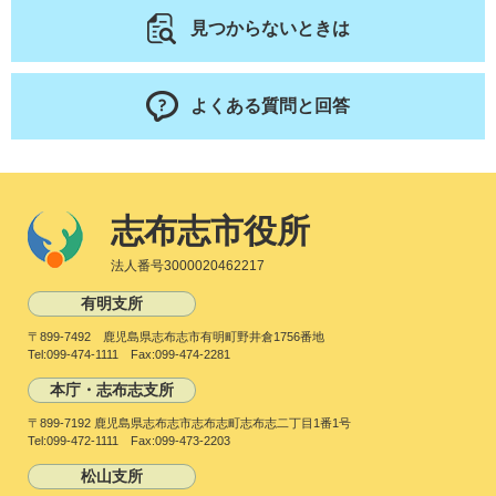
見つからないときは
よくある質問と回答
志布志市役所
法人番号3000020462217
有明支所
〒899-7492 鹿児島県志布志市有明町野井倉1756番地
Tel:099-474-1111 Fax:099-474-2281
本庁・志布志支所
〒899-7192 鹿児島県志布志市志布志町志布志二丁目1番1号
Tel:099-472-1111 Fax:099-473-2203
松山支所