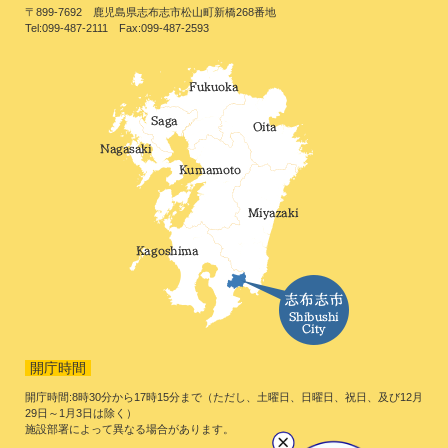
〒899-7692 鹿児島県志布志市松山町新橋268番地
Tel:099-487-2111 Fax:099-487-2593
開庁時間
開庁時間:8時30分から17時15分まで（ただし、土曜日、日曜日、祝日、及び12月
29日～1月3日は除く）
施設部署によって異なる場合があります。