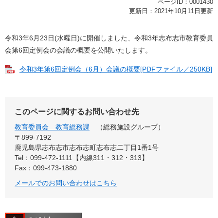
ページID：0001430
更新日：2021年10月11日更新
令和3年6月23日(水曜日)に開催しました、令和3年志布志市教育委員
会第6回定例会の会議の概要を公開いたします。
令和3年第6回定例会（6月）会議の概要[PDFファイル／250KB]
このページに関するお問い合わせ先
教育委員会 教育総務課
総務施設グループ
〒899-7192
鹿児島県志布志市志布志町志布志二丁目1番1号
Tel：099-472-1111【内線311・312・313】
Fax：099-473-1880
メールでのお問い合わせはこちら