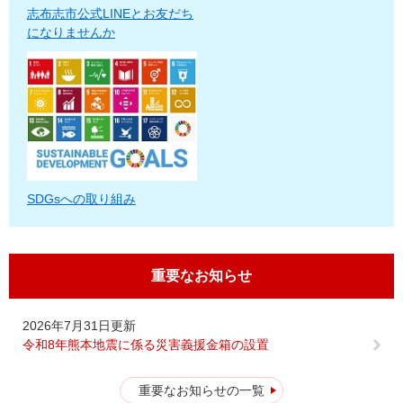
志布志市公式LINEとお友だち
になりませんか
SDGsへの取り組み
重要なお知らせ
2026年7月31日更新
令和8年熊本地震に係る災害義援金箱の設置
重要なお知らせの一覧