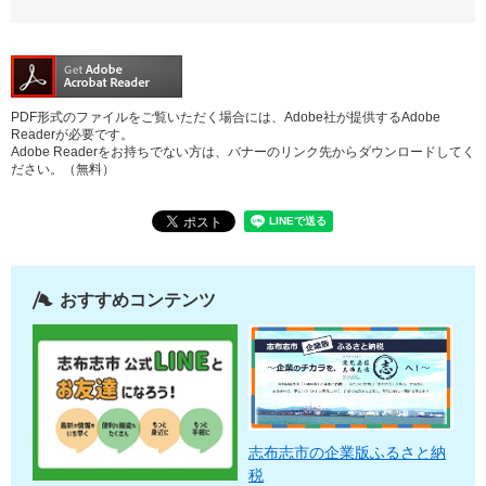
PDF形式のファイルをご覧いただく場合には、Adobe社が提供するAdobe
Readerが必要です。
Adobe Readerをお持ちでない方は、バナーのリンク先からダウンロードしてく
ださい。（無料）
おすすめコンテンツ
志布志市の企業版ふるさと納
税