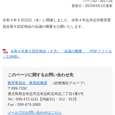
ページID：0017716
更新日：2022年8月2日更新
令和４年６月22日（水）に開催しました、令和４年志布志市教育委
員会第６回定例会の会議の概要を公開いたします。
令和４年第６回定例会（６月）「会議の概要」 （PDFファイル
／118KB）
このページに関するお問い合わせ先
教育委員会 教育総務課
総務施設グループ
〒899-7192
鹿児島県志布志市志布志町志布志二丁目1番1号
Tel：099-472-1111【内線311・312・313】
Fax：099-473-1880
メールでのお問い合わせはこちら