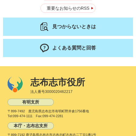
重要なお知らせのRSS
見つからないときは
よくある質問と回答
志布志市役所
法人番号3000020462217
有明支所
〒899-7492 鹿児島県志布志市有明町野井倉1756番地
Tel:099-474-1111 Fax:099-474-2281
本庁・志布志支所
〒899-7192 鹿児島県志布志市志布志町志布志二丁目1番1号