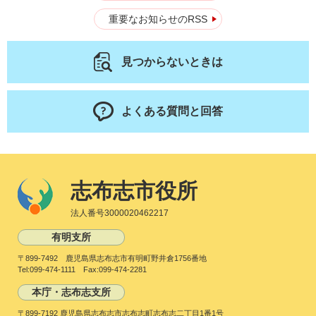
重要なお知らせのRSS
見つからないときは
よくある質問と回答
志布志市役所
法人番号3000020462217
有明支所
〒899-7492 鹿児島県志布志市有明町野井倉1756番地
Tel:099-474-1111 Fax:099-474-2281
本庁・志布志支所
〒899-7192 鹿児島県志布志市志布志町志布志二丁目1番1号