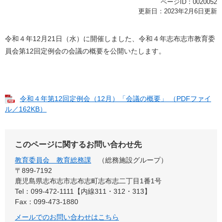
ページID：0020052
更新日：2023年2月6日更新
令和４年12月21日（水）に開催しました、令和４年志布志市教育委
員会第12回定例会の会議の概要を公開いたします。
令和４年第12回定例会（12月）「会議の概要」 （PDFファイ
ル／162KB）
このページに関するお問い合わせ先
教育委員会 教育総務課
総務施設グループ
〒899-7192
鹿児島県志布志市志布志町志布志二丁目1番1号
Tel：099-472-1111【内線311・312・313】
Fax：099-473-1880
メールでのお問い合わせはこちら