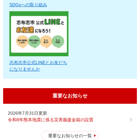
SDGsへの取り組み
志布志市公式LINEとお友だち
になりませんか
重要なお知らせ
2026年7月31日更新
令和8年熊本地震に係る災害義援金箱の設置
重要なお知らせの一覧