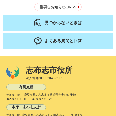
重要なお知らせのRSS
見つからないときは
よくある質問と回答
志布志市役所
法人番号3000020462217
有明支所
〒899-7492 鹿児島県志布志市有明町野井倉1756番地
Tel:099-474-1111 Fax:099-474-2281
本庁・志布志支所
〒899-7192 鹿児島県志布志市志布志町志布志二丁目1番1号