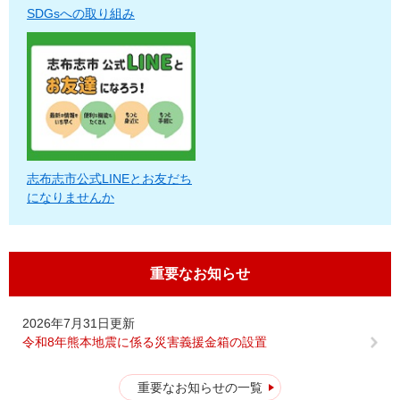
SDGsへの取り組み
志布志市公式LINEとお友だち
になりませんか
重要なお知らせ
2026年7月31日更新
令和8年熊本地震に係る災害義援金箱の設置
重要なお知らせの一覧