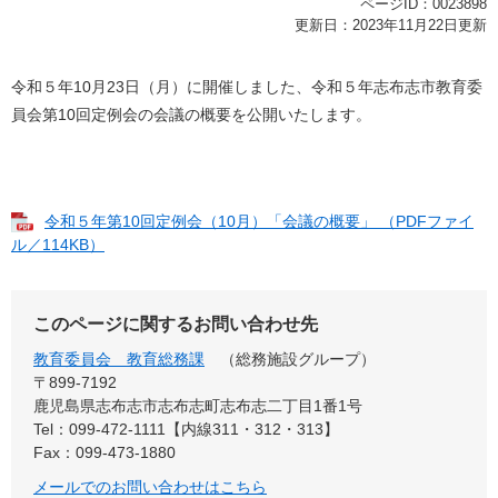
ページID：0023898
更新日：2023年11月22日更新
令和５年10月23日（月）に開催しました、令和５年志布志市教育委
員会第10回定例会の会議の概要を公開いたします。
令和５年第10回定例会（10月）「会議の概要」 （PDFファイ
ル／114KB）
このページに関するお問い合わせ先
教育委員会 教育総務課
総務施設グループ
〒899-7192
鹿児島県志布志市志布志町志布志二丁目1番1号
Tel：099-472-1111【内線311・312・313】
Fax：099-473-1880
メールでのお問い合わせはこちら