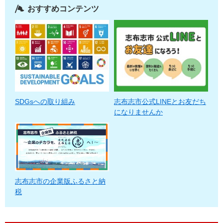
おすすめコンテンツ
SDGsへの取り組み
志布志市公式LINEとお友だち
になりませんか
志布志市の企業版ふるさと納
税