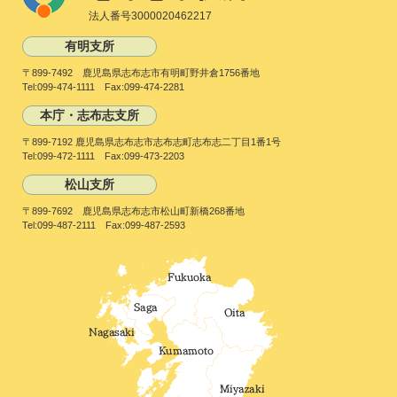
法人番号3000020462217
有明支所
〒899-7492 鹿児島県志布志市有明町野井倉1756番地
Tel:099-474-1111 Fax:099-474-2281
本庁・志布志支所
〒899-7192 鹿児島県志布志市志布志町志布志二丁目1番1号
Tel:099-472-1111 Fax:099-473-2203
松山支所
〒899-7692 鹿児島県志布志市松山町新橋268番地
Tel:099-487-2111 Fax:099-487-2593