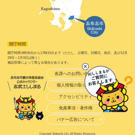
開庁時間
開庁時間:8時30分から17時15分まで（ただし、土曜日、日曜日、祝日、及び12月
29日～1月3日は除く）
施設部署によって異なる場合があります。
各課へのお問い合わせ
個人情報の取り扱い
アクセシビリティ
免責事項・著作権
バナー広告について
Copyright Shibushi City All Rights Reserved.