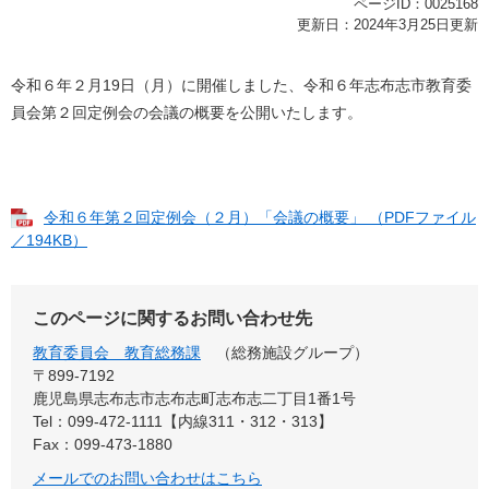
ページID：0025168
更新日：2024年3月25日更新
令和６年２月19日（月）に開催しました、令和６年志布志市教育委
員会第２回定例会の会議の概要を公開いたします。
令和６年第２回定例会（２月）「会議の概要」 （PDFファイル
／194KB）
このページに関するお問い合わせ先
教育委員会 教育総務課
総務施設グループ
〒899-7192
鹿児島県志布志市志布志町志布志二丁目1番1号
Tel：099-472-1111【内線311・312・313】
Fax：099-473-1880
メールでのお問い合わせはこちら