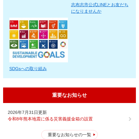
志布志市公式LINEとお友だち
になりませんか
SDGsへの取り組み
重要なお知らせ
2026年7月31日更新
令和8年熊本地震に係る災害義援金箱の設置
重要なお知らせの一覧