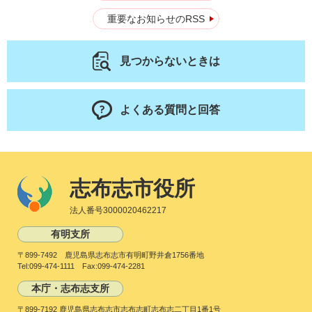
重要なお知らせのRSS
見つからないときは
よくある質問と回答
志布志市役所
法人番号3000020462217
有明支所
〒899-7492 鹿児島県志布志市有明町野井倉1756番地
Tel:099-474-1111 Fax:099-474-2281
本庁・志布志支所
〒899-7192 鹿児島県志布志市志布志町志布志二丁目1番1号