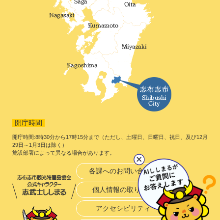
開庁時間
開庁時間:8時30分から17時15分まで（ただし、土曜日、日曜日、祝日、及び12月
29日～1月3日は除く）
施設部署によって異なる場合があります。
各課へのお問い合わせ
個人情報の取り扱い
アクセシビリティ