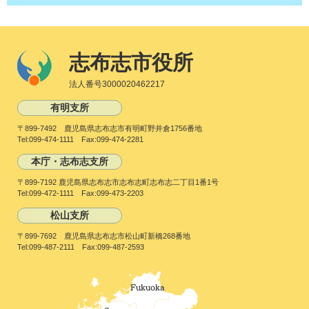
志布志市役所
法人番号3000020462217
有明支所
〒899-7492 鹿児島県志布志市有明町野井倉1756番地
Tel:099-474-1111 Fax:099-474-2281
本庁・志布志支所
〒899-7192 鹿児島県志布志市志布志町志布志二丁目1番1号
Tel:099-472-1111 Fax:099-473-2203
松山支所
〒899-7692 鹿児島県志布志市松山町新橋268番地
Tel:099-487-2111 Fax:099-487-2593