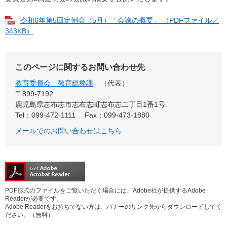
令和6年第5回定例会（5月）「会議の概要」 （PDFファイル／
343KB）
このページに関するお問い合わせ先
教育委員会 教育総務課
代表
〒899-7192
鹿児島県志布志市志布志町志布志二丁目1番1号
Tel：099-472-1111
Fax：099-473-1880
メールでのお問い合わせはこちら
PDF形式のファイルをご覧いただく場合には、Adobe社が提供するAdobe
Readerが必要です。
Adobe Readerをお持ちでない方は、バナーのリンク先からダウンロードしてく
ださい。（無料）