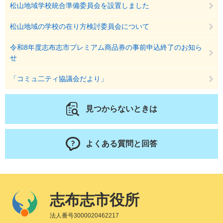
松山地域学校統合準備委員会を設置しました
松山地域の学校の在り方検討委員会について
令和8年度志布志市プレミアム商品券の事前申込終了のお知ら
せ
「コミュ二ティ協議会だより」
見つからないときは
よくある質問と回答
志布志市役所
法人番号3000020462217