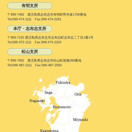
有明支所
〒899-7492 鹿児島県志布志市有明町野井倉1756番地
Tel:099-474-1111 Fax:099-474-2281
本庁・志布志支所
〒899-7192 鹿児島県志布志市志布志町志布志二丁目1番1号
Tel:099-472-1111 Fax:099-473-2203
松山支所
〒899-7692 鹿児島県志布志市松山町新橋268番地
Tel:099-487-2111 Fax:099-487-2593