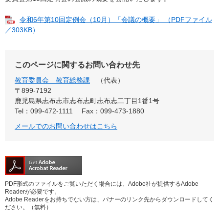
令和6年第10回定例会（10月）「会議の概要」 （PDFファイル
／303KB）
このページに関するお問い合わせ先
教育委員会 教育総務課
代表
〒899-7192
鹿児島県志布志市志布志町志布志二丁目1番1号
Tel：099-472-1111
Fax：099-473-1880
メールでのお問い合わせはこちら
PDF形式のファイルをご覧いただく場合には、Adobe社が提供するAdobe
Readerが必要です。
Adobe Readerをお持ちでない方は、バナーのリンク先からダウンロードしてく
ださい。（無料）