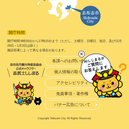
開庁時間
開庁時間:8時30分から17時15分まで（ただし、土曜日、日曜日、祝日、及び12月
29日～1月3日は除く）
施設部署によって異なる場合があります。
各課へのお問い合わせ
個人情報の取り扱い
アクセシビリティ
免責事項・著作権
バナー広告について
Copyright Shibushi City All Rights Reserved.