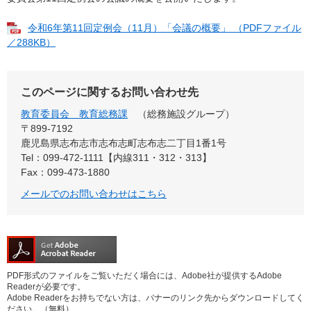
令和6年第11回定例会（11月）「会議の概要」 （PDFファイル
／288KB）
このページに関するお問い合わせ先
教育委員会 教育総務課
総務施設グループ
〒899-7192
鹿児島県志布志市志布志町志布志二丁目1番1号
Tel：099-472-1111【内線311・312・313】
Fax：099-473-1880
メールでのお問い合わせはこちら
PDF形式のファイルをご覧いただく場合には、Adobe社が提供するAdobe
Readerが必要です。
Adobe Readerをお持ちでない方は、バナーのリンク先からダウンロードしてく
ださい。（無料）