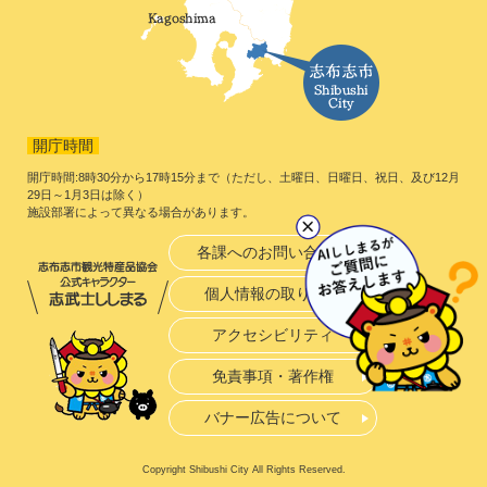
開庁時間
開庁時間:8時30分から17時15分まで（ただし、土曜日、日曜日、祝日、及び12月
29日～1月3日は除く）
施設部署によって異なる場合があります。
各課へのお問い合わせ
個人情報の取り扱い
アクセシビリティ
免責事項・著作権
バナー広告について
Copyright Shibushi City All Rights Reserved.