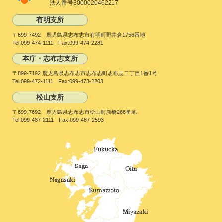
法人番号3000020462217
有明支所
〒899-7492 鹿児島県志布志市有明町野井倉1756番地
Tel:099-474-1111 Fax:099-474-2281
本庁・志布志支所
〒899-7192 鹿児島県志布志市志布志町志布志二丁目1番1号
Tel:099-472-1111 Fax:099-473-2203
松山支所
〒899-7692 鹿児島県志布志市松山町新橋268番地
Tel:099-487-2111 Fax:099-487-2593