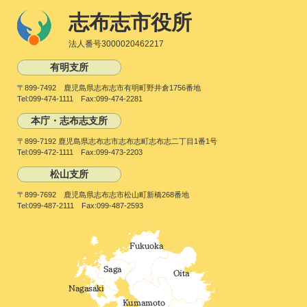
志布志市役所
法人番号3000020462217
有明支所
〒899-7492 鹿児島県志布志市有明町野井倉1756番地
Tel:099-474-1111 Fax:099-474-2281
本庁・志布志支所
〒899-7192 鹿児島県志布志市志布志町志布志二丁目1番1号
Tel:099-472-1111 Fax:099-473-2203
松山支所
〒899-7692 鹿児島県志布志市松山町新橋268番地
Tel:099-487-2111 Fax:099-487-2593