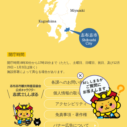
開庁時間
開庁時間:8時30分から17時15分まで（ただし、土曜日、日曜日、祝日、及び12月
29日～1月3日は除く）
施設部署によって異なる場合があります。
各課へのお問い合わせ
個人情報の取り扱い
アクセシビリティ
免責事項・著作権
バナー広告について