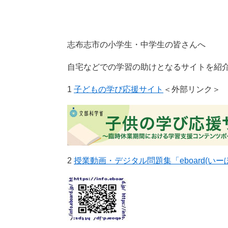
志布志市の小学生・中学生の皆さんへ
自宅などでの学習の助けとなるサイトを紹
1
子どもの学び応援サイト
＜外部リンク＞
2
授業動画・デジタル問題集「eboard(いー