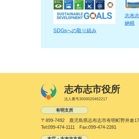
志布
納税
SDGsへの取り組み
志布志市役所
法人番号3000020462217
有明支所
〒899-7492 鹿児島県志布志市有明町野井倉17
Tel:099-474-1111 Fax:099-474-2281
本庁・志布志支所