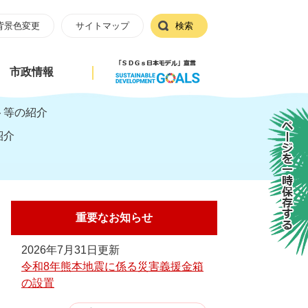
背景色変更
サイトマップ
検索
市政情報
ト等の紹介
ページを一時保存する
紹介
重要なお知らせ
2026年7月31日更新
令和8年熊本地震に係る災害義援金箱
の設置