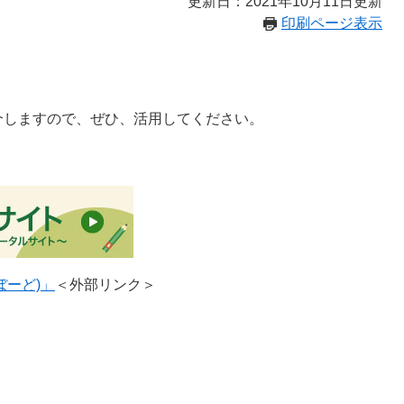
更新日：2021年10月11日更新
印刷ページ表示
介しますので、ぜひ、活用してください。
ぼーど)」
＜外部リンク＞