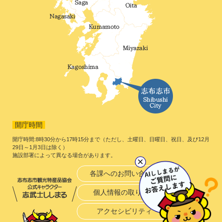
開庁時間
開庁時間:8時30分から17時15分まで（ただし、土曜日、日曜日、祝日、及び12月
29日～1月3日は除く）
施設部署によって異なる場合があります。
各課へのお問い合わせ
個人情報の取り扱い
アクセシビリティ