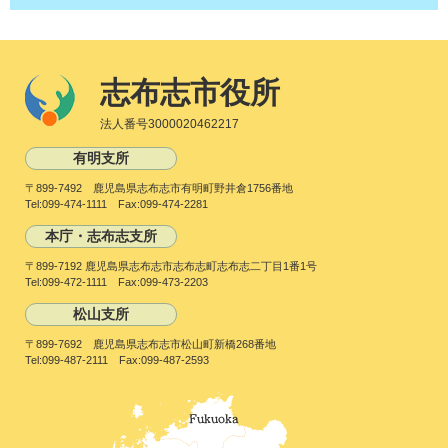
志布志市役所
法人番号3000020462217
有明支所
〒899-7492 鹿児島県志布志市有明町野井倉1756番地
Tel:099-474-1111 Fax:099-474-2281
本庁・志布志支所
〒899-7192 鹿児島県志布志市志布志町志布志二丁目1番1号
Tel:099-472-1111 Fax:099-473-2203
松山支所
〒899-7692 鹿児島県志布志市松山町新橋268番地
Tel:099-487-2111 Fax:099-487-2593