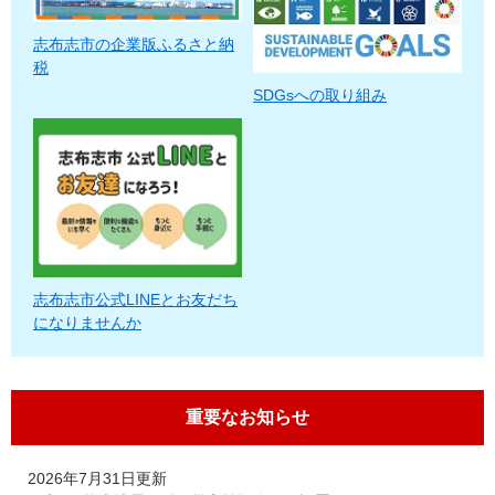
志布志市の企業版ふるさと納
税
SDGsへの取り組み
志布志市公式LINEとお友だち
になりませんか
重要なお知らせ
2026年7月31日更新