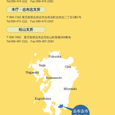
Tel:099-474-1111 Fax:099-474-2281
本庁・志布志支所
〒899-7192 鹿児島県志布志市志布志町志布志二丁目1番1号
Tel:099-472-1111 Fax:099-473-2203
松山支所
〒899-7692 鹿児島県志布志市松山町新橋268番地
Tel:099-487-2111 Fax:099-487-2593