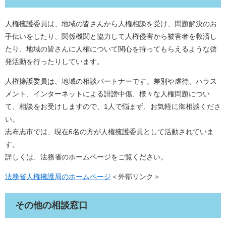
人権擁護委員は、地域の皆さんから人権相談を受け、問題解決のお
手伝いをしたり、関係機関と協力して人権侵害から被害者を救済し
たり、地域の皆さんに人権について関心を持ってもらえるような啓
発活動を行ったりしています。
人権擁護委員は、地域の相談パートナーです。差別や虐待、ハラス
メント、インターネットによる誹謗中傷、様々な人権問題につい
て、相談をお受けしますので、1人で悩まず、お気軽に御相談くださ
い。
志布志市では、現在6名の方が人権擁護委員として活動されていま
す。
詳しくは、法務省のホームページをご覧ください。
法務省人権擁護局のホームページ
＜外部リンク＞
その他の相談窓口