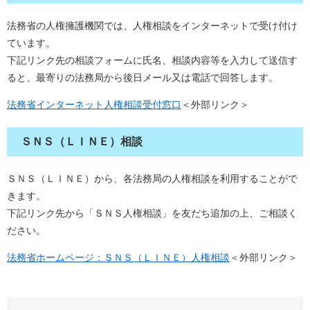
法務省の人権擁護機関では、人権相談をインターネットで受け付け
ています。
下記リンク先の相談フォームに氏名、相談内容等を入力して送信す
ると、最寄りの法務局から後日メール又は電話で回答します。
法務省インターネット人権相談受付窓口
＜外部リンク＞
ＳＮＳ（ＬＩＮＥ）相談
ＳＮＳ（ＬＩＮＥ）から、各法務局の人権相談を利用することがで
きます。
​下記リンク先から「ＳＮＳ人権相談」を友だち追加の上、ご相談く
ださい。
法務省ホームページ：ＳＮＳ（ＬＩＮＥ）人権相談
＜外部リンク＞