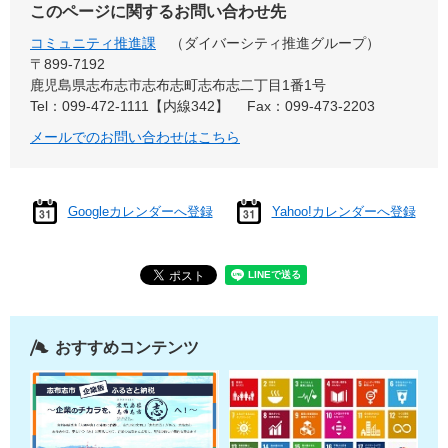
このページに関するお問い合わせ先
コミュニティ推進課
ダイバーシティ推進グループ
〒899-7192
鹿児島県志布志市志布志町志布志二丁目1番1号
Tel：099-472-1111【内線342】
Fax：099-473-2203
メールでのお問い合わせはこちら
Googleカレンダーへ登録
Yahoo!カレンダーへ登録
おすすめコンテンツ