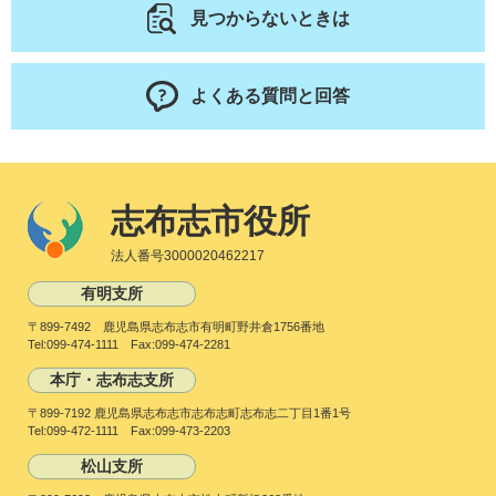
見つからないときは
よくある質問と回答
志布志市役所
法人番号3000020462217
有明支所
〒899-7492 鹿児島県志布志市有明町野井倉1756番地
Tel:099-474-1111 Fax:099-474-2281
本庁・志布志支所
〒899-7192 鹿児島県志布志市志布志町志布志二丁目1番1号
Tel:099-472-1111 Fax:099-473-2203
松山支所