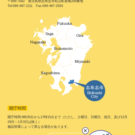
〒899-7692 鹿児島県志布志市松山町新橋268番地
Tel:099-487-2111 Fax:099-487-2593
開庁時間
開庁時間:8時30分から17時15分まで（ただし、土曜日、日曜日、祝日、及び12月
29日～1月3日は除く）
施設部署によって異なる場合があります。