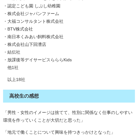
・認定こども園 しぶし幼稚園
・株式会社ジャパンファーム
・大福コンサルタント株式会社
・BTV株式会社
・南日本くみあい飼料株式会社
・株式会社山下回漕店
・結伝社
・放課後等デイサービスらららKids
他1社
以上18社
高校生の感想
「男性・女性のイメージは捨てて、性別に関係なく仕事のしやすい
環境を作っていくことが大切だと思った」
「地元で働くことについて興味を持つきっかけとなった」