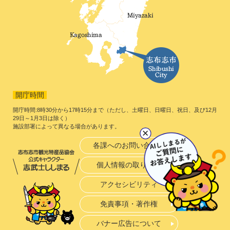
開庁時間
開庁時間:8時30分から17時15分まで（ただし、土曜日、日曜日、祝日、及び12月
29日～1月3日は除く）
施設部署によって異なる場合があります。
各課へのお問い合わせ
個人情報の取り扱い
アクセシビリティ
免責事項・著作権
バナー広告について