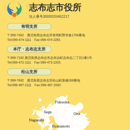
志布志市役所
法人番号3000020462217
有明支所
〒899-7492 鹿児島県志布志市有明町野井倉1756番地
Tel:099-474-1111 Fax:099-474-2281
本庁・志布志支所
〒899-7192 鹿児島県志布志市志布志町志布志二丁目1番1号
Tel:099-472-1111 Fax:099-473-2203
松山支所
〒899-7692 鹿児島県志布志市松山町新橋268番地
Tel:099-487-2111 Fax:099-487-2593