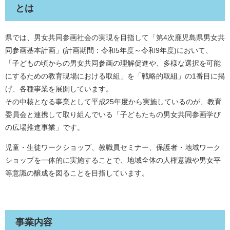
とは
県では、男女共同参画社会の実現を目指して「第4次鹿児島県男女共
同参画基本計画」(計画期間：令和5年度～令和9年度)において、
「子どもの頃からの男女共同参画の理解促進や、多様な選択を可能
にするための教育現場における取組」を「戦略的取組」の1番目に掲
げ、各種事業を展開しています。
その中核となる事業として平成25年度から実施しているのが、教育
委員会と連携して取り組んでいる「子どもたちの男女共同参画学び
の広場推進事業」です。
児童・生徒ワークショップ、教職員セミナー、保護者・地域ワーク
ショップを一体的に実施することで、地域全体の人権意識や男女平
等意識の醸成を図ることを目指しています。
事業内容