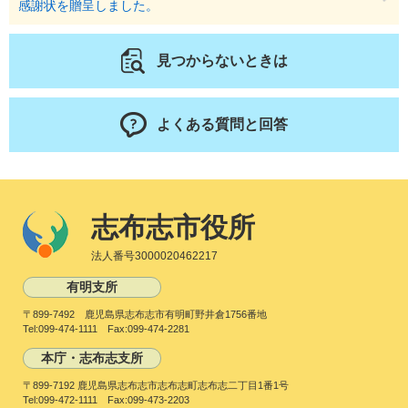
感謝状を贈呈しました。
見つからないときは
よくある質問と回答
志布志市役所
法人番号3000020462217
有明支所
〒899-7492 鹿児島県志布志市有明町野井倉1756番地
Tel:099-474-1111 Fax:099-474-2281
本庁・志布志支所
〒899-7192 鹿児島県志布志市志布志町志布志二丁目1番1号
Tel:099-472-1111 Fax:099-473-2203