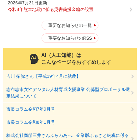
2026年7月31日更新
令和8年熊本地震に係る災害義援金箱の設置
重要なお知らせの一覧
重要なお知らせのRSS
AI（人工知能）は
こんなページをおすすめします
吉川 拓弥さん【平成19年4月に就農】
志布志市女性デジタル人材育成支援事業 公募型プロポーザル選
定結果について
市長コラム令和7年9月号
市長コラム令和8年1月号
株式会社商船三井さんふらわあへ、企業版ふるさと納税に係る