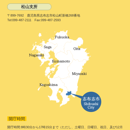
松山支所
〒899-7692 鹿児島県志布志市松山町新橋268番地
Tel:099-487-2111 Fax:099-487-2593
開庁時間
開庁時間:8時30分から17時15分まで（ただし、土曜日、日曜日、祝日、及び12月