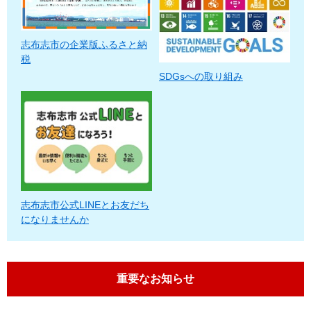
志布志市の企業版ふるさと納
税
SDGsへの取り組み
志布志市公式LINEとお友だち
になりませんか
重要なお知らせ