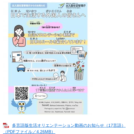
多言語版生活オリエンテーション動画のお知らせ（17言語）
（PDFファイル／4.26MB）