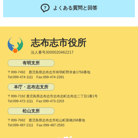
よくある質問と回答
志布志市役所
法人番号3000020462217
有明支所
〒899-7492 鹿児島県志布志市有明町野井倉1756番地
Tel:099-474-1111 Fax:099-474-2281
本庁・志布志支所
〒899-7192 鹿児島県志布志市志布志町志布志二丁目1番1号
Tel:099-472-1111 Fax:099-473-2203
松山支所
〒899-7692 鹿児島県志布志市松山町新橋268番地
Tel:099-487-2111 Fax:099-487-2593