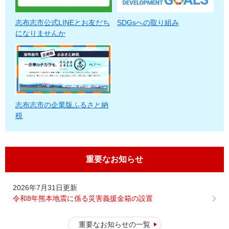
志布志市公式LINEとお友だち
SDGsへの取り組み
になりませんか
志布志市の企業版ふるさと納
税
重要なお知らせ
2026年7月31日更新
令和8年熊本地震に係る災害義援金箱の設置
重要なお知らせの一覧