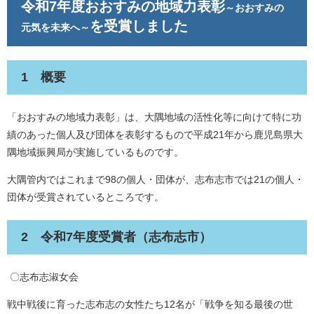
令和7年度おおすみの地域力表彰
～おおすみの
を受賞しました
元気を未来へ～
1 概要
「おおすみの地域力表彰」は、大隅地域の活性化等に向けて特に功
績のあった個人及び団体を表彰するもので平成21年から鹿児島県大
隅地域振興局が実施しているものです。
大隅管内ではこれまで98の個人・団体が、志布志市では21の個人・
団体が受賞されているところです。
2 令和7年度受賞者（志布志市）
〇志布志淑女会
戦中戦後に育った志布志の女性たち12名が「戦争を知る最後の世