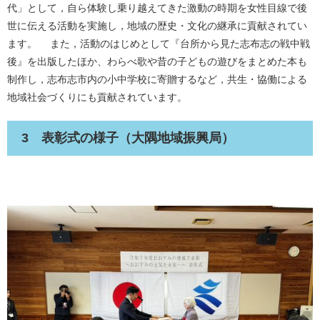
代」として，自ら体験し乗り越えてきた激動の時期を女性目線で後
世に伝える活動を実施し，地域の歴史・文化の継承に貢献されてい
ます。 また，活動のはじめとして『台所から見た志布志の戦中戦
後』を出版したほか、わらべ歌や昔の子どもの遊びをまとめた本も
制作し，志布志市内の小中学校に寄贈するなど，共生・協働による
地域社会づくりにも貢献されています。​
3 表彰式の様子（大隅地域振興局）