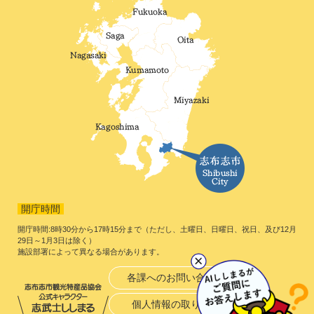
開庁時間
開庁時間:8時30分から17時15分まで（ただし、土曜日、日曜日、祝日、及び12月
29日～1月3日は除く）
施設部署によって異なる場合があります。
各課へのお問い合わせ
個人情報の取り扱い