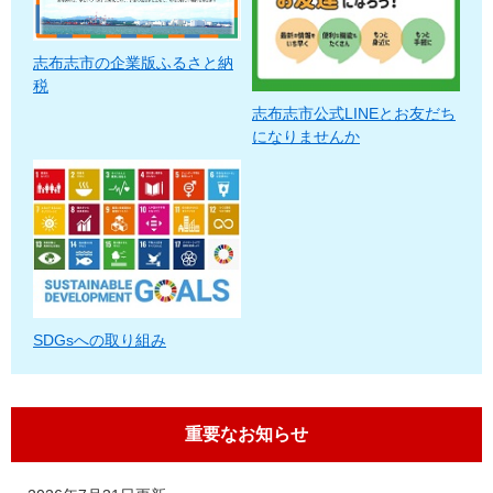
志布志市の企業版ふるさと納
税
志布志市公式LINEとお友だち
になりませんか
SDGsへの取り組み
重要なお知らせ