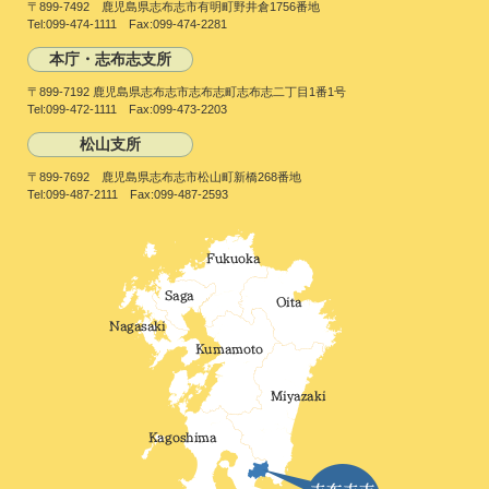
〒899-7492 鹿児島県志布志市有明町野井倉1756番地
Tel:099-474-1111 Fax:099-474-2281
本庁・志布志支所
〒899-7192 鹿児島県志布志市志布志町志布志二丁目1番1号
Tel:099-472-1111 Fax:099-473-2203
松山支所
〒899-7692 鹿児島県志布志市松山町新橋268番地
Tel:099-487-2111 Fax:099-487-2593