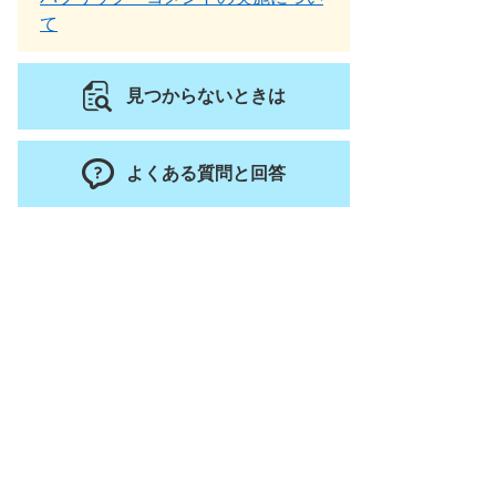
て
見つからないときは
よくある質問と回答