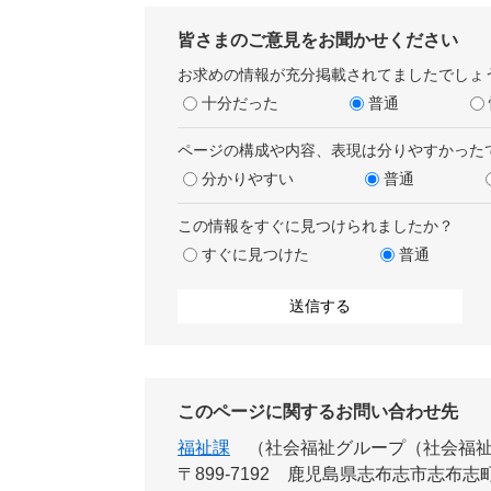
皆さまのご意見をお聞かせください
お求めの情報が充分掲載されてましたでしょ
十分だった
普通
ページの構成や内容、表現は分りやすかった
分かりやすい
普通
この情報をすぐに見つけられましたか？
すぐに見つけた
普通
このページに関するお問い合わせ先
福祉課
社会福祉グループ（社会福
〒899-7192
鹿児島県志布志市志布志町