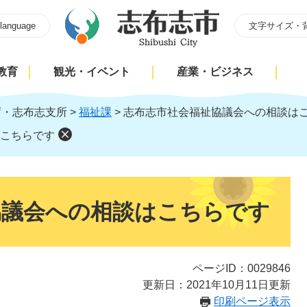
 language
文字サイズ・
教育
観光・イベント
産業・ビジネス
庁・志布志支所
>
福祉課
>
志布志市社会福祉協議会への相談は
こちらです
協議会への相談はこちらです
ページID：0029846
更新日：2021年10月11日更新
印刷ページ表示