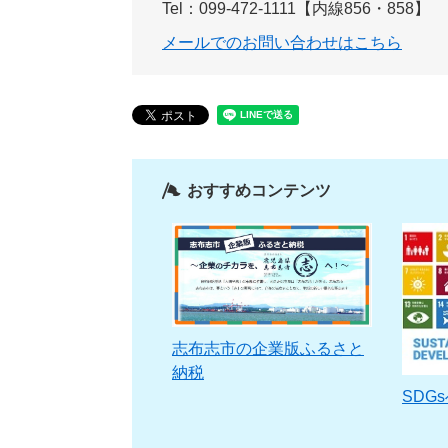
Tel：099-472-1111【内線856・858】
メールでのお問い合わせはこちら
おすすめコンテンツ
志布志市の企業版ふるさと
納税
SDG