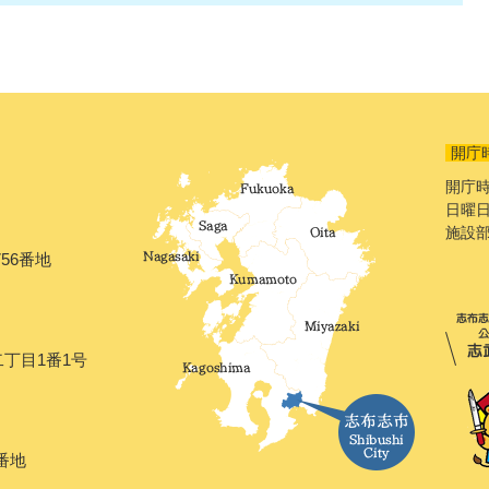
開庁
開庁時
日曜日
施設
56番地
二丁目1番1号
番地