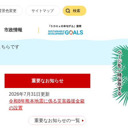
背景色変更
サイトマップ
検索
市政情報
こちらです
ページを一時保存する
重要なお知らせ
2026年7月31日更新
令和8年熊本地震に係る災害義援金箱
の設置
重要なお知らせの一覧