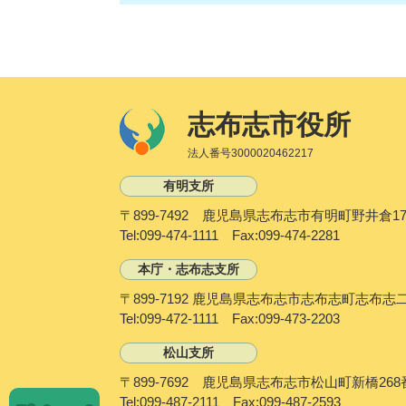
志布志市役所
法人番号3000020462217
有明支所
〒899-7492 鹿児島県志布志市有明町野井倉17
Tel:099-474-1111 Fax:099-474-2281
本庁・志布志支所
〒899-7192 鹿児島県志布志市志布志町志布志
Tel:099-472-1111 Fax:099-473-2203
松山支所
〒899-7692 鹿児島県志布志市松山町新橋268
P
Tel:099-487-2111 Fax:099-487-2593