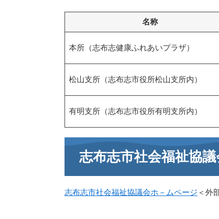
名称
本所（志布志健康ふれあいプラザ）
松山支所（志布志市役所松山支所内）
有明支所（志布志市役所有明支所内）
志布志市社会福祉協議
志布志市社会福祉協議会ホ－ムページ
＜外