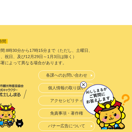
時間
間:8時30分から17時15分まで（ただし、土曜日、
、祝日、及び12月29日～1月3日は除く）
部署によって異なる場合があります。
各課へのお問い合わせ
個人情報の取り扱い
アクセシビリティ
免責事項・著作権
バナー広告について