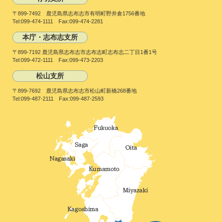
〒899-7492 鹿児島県志布志市有明町野井倉1756番地
Tel:099-474-1111 Fax:099-474-2281
本庁・志布志支所
〒899-7192 鹿児島県志布志市志布志町志布志二丁目1番1号
Tel:099-472-1111 Fax:099-473-2203
松山支所
〒899-7692 鹿児島県志布志市松山町新橋268番地
Tel:099-487-2111 Fax:099-487-2593