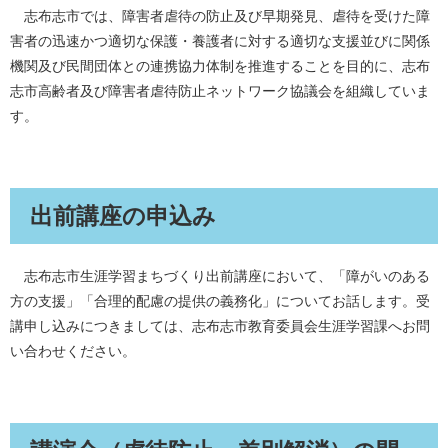
志布志市では、障害者虐待の防止及び早期発見、虐待を受けた障
害者の迅速かつ適切な保護・養護者に対する適切な支援並びに関係
機関及び民間団体との連携協力体制を推進することを目的に、志布
志市高齢者及び障害者虐待防止ネットワーク協議会を組織していま
す。
出前講座の申込み
志布志市生涯学習まちづくり出前講座において、「障がいのある
方の支援」「合理的配慮の提供の義務化」についてお話します。受
講申し込みにつきましては、志布志市教育委員会生涯学習課へお問
い合わせください。