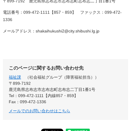
〒899-7192 鹿児島県志布志市志布志町志布志二丁目1番1号
電話番号：099-472-1111【857・859】 ファックス：099-472-
1336
メールアドレス：shakaihukushi2@city.shibushi.lg.jp
このページに関するお問い合わせ先
福祉課
社会福祉グループ（障害福祉担当）
〒899-7192
鹿児島県志布志市志布志町志布志二丁目1番1号
Tel：099-472-1111【内線857・859】
Fax：099-472-1336
メールでのお問い合わせはこちら