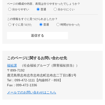
ページの構成や内容、表現は分りやすかったでしょうか？
分かりやすい
普通
分かりにくい
この情報をすぐに見つけられましたか？
すぐに見つけた
普通
時間がかかった
このページに関するお問い合わせ先
福祉課
社会福祉グループ（障害福祉担当）
〒899-7192
鹿児島県志布志市志布志町志布志二丁目1番1号
Tel：099-472-1111【内線857・859】
Fax：099-472-1336
メールでのお問い合わせはこちら