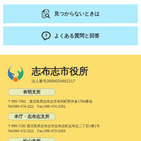
見つからないときは
よくある質問と回答
志布志市役所
法人番号3000020462217
有明支所
〒899-7492 鹿児島県志布志市有明町野井倉1756番地
Tel:099-474-1111 Fax:099-474-2281
本庁・志布志支所
〒899-7192 鹿児島県志布志市志布志町志布志二丁目1番1号
Tel:099-472-1111 Fax:099-473-2203