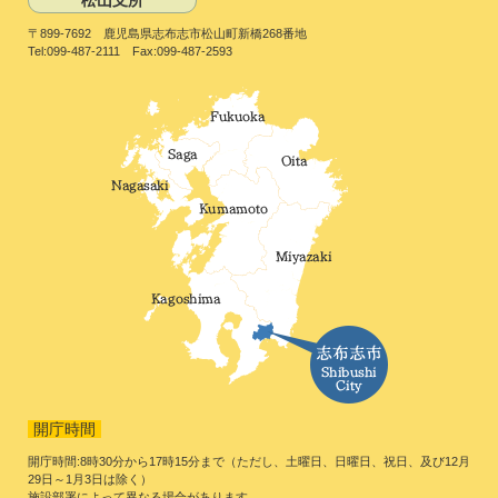
松山支所
〒899-7692 鹿児島県志布志市松山町新橋268番地
Tel:099-487-2111 Fax:099-487-2593
開庁時間
開庁時間:8時30分から17時15分まで（ただし、土曜日、日曜日、祝日、及び12月
29日～1月3日は除く）
施設部署によって異なる場合があります。