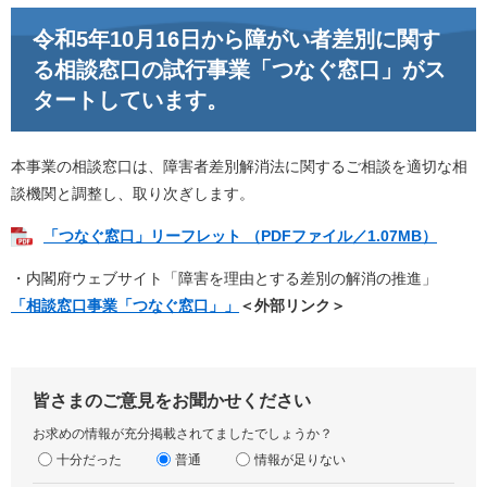
令和5年10月16日から障がい者差別に関す
る相談窓口の試行事業「つなぐ窓口」がス
タートしています。
本事業の相談窓口は、障害者差別解消法に関するご相談を適切な相
談機関と調整し、取り次ぎします。
「つなぐ窓口」リーフレット （PDFファイル／1.07MB）
・内閣府ウェブサイト「障害を理由とする差別の解消の推進」
「相談窓口事業「つなぐ窓口」」
＜外部リンク＞
皆さまのご意見をお聞かせください
お求めの情報が充分掲載されてましたでしょうか？
十分だった
普通
情報が足りない