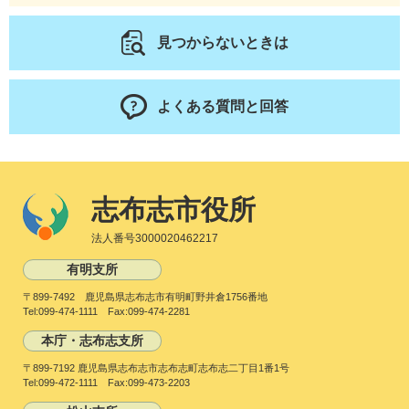
見つからないときは
よくある質問と回答
志布志市役所
法人番号3000020462217
有明支所
〒899-7492 鹿児島県志布志市有明町野井倉1756番地
Tel:099-474-1111 Fax:099-474-2281
本庁・志布志支所
〒899-7192 鹿児島県志布志市志布志町志布志二丁目1番1号
Tel:099-472-1111 Fax:099-473-2203