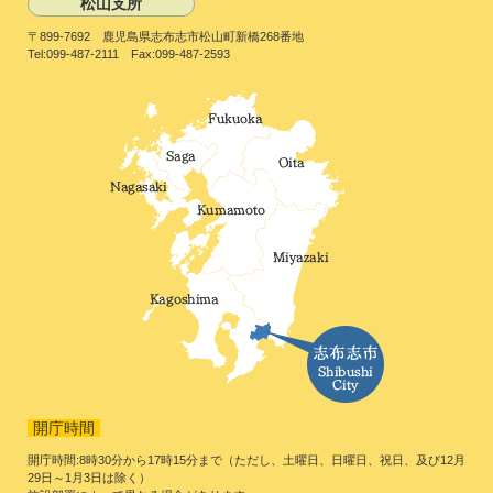
松山支所
〒899-7692 鹿児島県志布志市松山町新橋268番地
Tel:099-487-2111 Fax:099-487-2593
開庁時間
開庁時間:8時30分から17時15分まで（ただし、土曜日、日曜日、祝日、及び12月
29日～1月3日は除く）