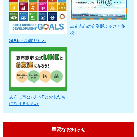
志布志市の企業版ふるさと納
税
SDGsへの取り組み
志布志市公式LINEとお友だち
になりませんか
重要なお知らせ