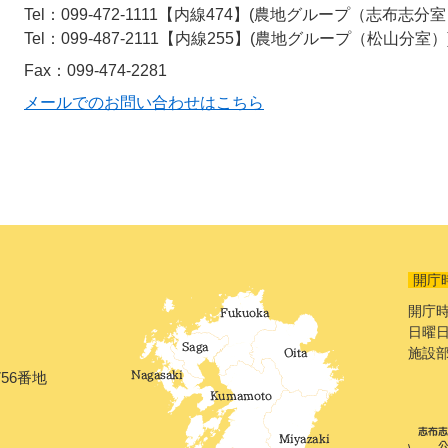
Tel：099-472-1111【内線474】
農地グループ（志布志分室
Tel：099-487-2111【内線255】
農地グループ（松山分室）
Fax：099-474-2281
メールでのお問い合わせはこちら
開庁
開庁時
日曜日
施設
56番地