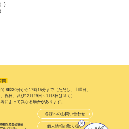
）
時間
間:8時30分から17時15分まで（ただし、土曜日、
、祝日、及び12月29日～1月3日は除く）
部署によって異なる場合があります。
各課へのお問い合わせ
個人情報の取り扱い