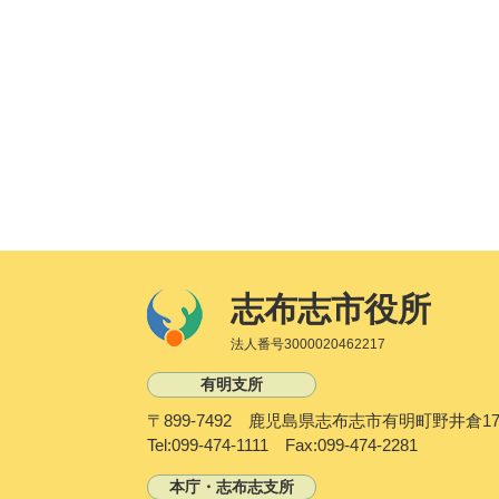
志布志市役所
法人番号3000020462217
有明支所
〒899-7492 鹿児島県志布志市有明町野井倉17
Tel:099-474-1111 Fax:099-474-2281
本庁・志布志支所