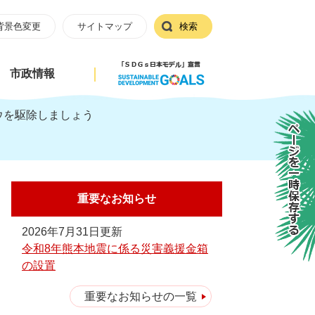
背景色変更
サイトマップ
検索
市政情報
ウを駆除しましょう
ページを一時保存する
重要なお知らせ
2026年7月31日更新
令和8年熊本地震に係る災害義援金箱
の設置
重要なお知らせの一覧