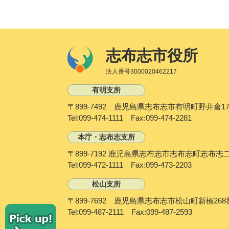
志布志市役所
法人番号3000020462217
有明支所
〒899-7492 鹿児島県志布志市有明町野井倉17
Tel:099-474-1111 Fax:099-474-2281
本庁・志布志支所
〒899-7192 鹿児島県志布志市志布志町志布志
Tel:099-472-1111 Fax:099-473-2203
松山支所
〒899-7692 鹿児島県志布志市松山町新橋268
P
Tel:099-487-2111 Fax:099-487-2593
i