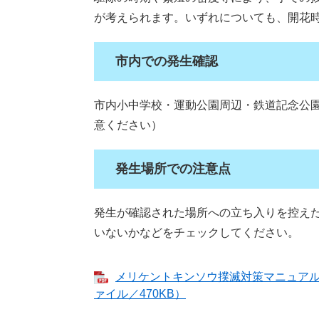
が考えられます。いずれについても、開花
市内での発生確認
市内小中学校・運動公園周辺・鉄道記念公
意ください）
発生場所での注意点
発生が確認された場所への立ち入りを控え
いないかなどをチェックしてください。
メリケントキンソウ撲滅対策マニュアル
ァイル／470KB）