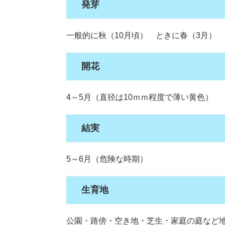
発芽
一般的に秋（10月頃） ときに春（3月）
開花
4～5月（直径は10ｍｍ程度で薄い黄色）
結実
5～6月（危険な時期）
生育地
公園・路傍・空き地・芝生・家庭の庭など