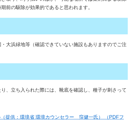
時期前の駆除が効果的であると思われます。
園・大浜緑地等（確認できていない施設もありますのでご注
たり、立ち入られた際には、靴底を確認し、種子が刺さって
（提供：環境省 環境カウンセラー 窪健一氏） （PDFフ