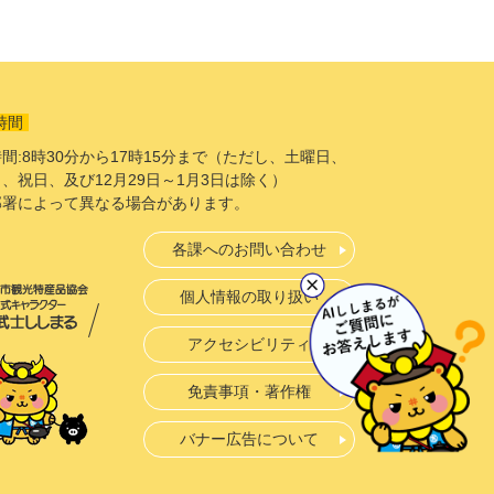
時間
間:8時30分から17時15分まで（ただし、土曜日、
、祝日、及び12月29日～1月3日は除く）
部署によって異なる場合があります。
各課へのお問い合わせ
個人情報の取り扱い
アクセシビリティ
免責事項・著作権
バナー広告について