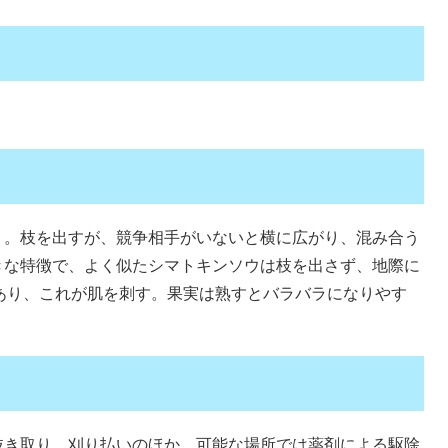
）
）。枝を出すが、競争相手がいないと横に広がり、混み合う
きな特徴で、よく似たシマトキンソウは枝を出さず、地際に
あり、これが肌を刺す。果実は熟すとバラバラになりやす
抜き取り、刈り払いのほか、可能な場所では薬剤による駆除