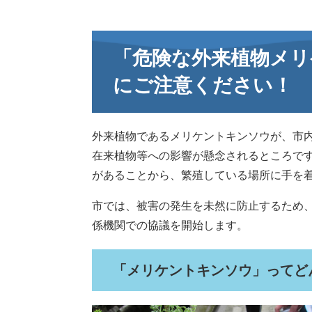
「危険な外来植物メリ
にご注意ください！
外来植物であるメリケントキンソウが、市
在来植物等への影響が懸念されるところで
があることから、繁殖している場所に手を
市では、被害の発生を未然に防止するため
係機関での協議を開始します。
「メリケントキンソウ」ってど