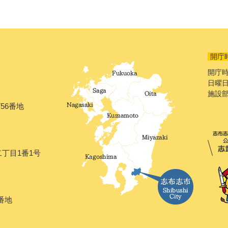
開庁
開庁時
日曜日
施設
56番地
二丁目1番1号
番地