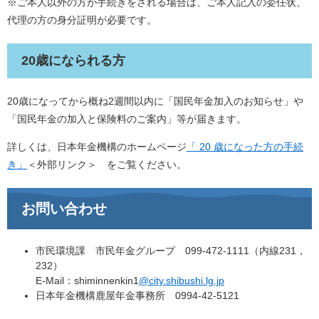
※ご本人以外の方が手続きをされる場合は、ご本人記入の委任状、
代理の方の身分証明が必要です。
20歳になられる方
20歳になってから概ね2週間以内に「国民年金加入のお知らせ」や
「国民年金の加入と保険料のご案内」等が届きます。
詳しくは、日本年金機構のホームページ
「 20 歳になった方の手続
き」
＜外部リンク＞
をご覧ください。
お問い合わせ
市民環境課 市民年金グループ 099-472-1111（内線231，
232）
E-Mail：shiminnenkin1
@city.shibushi.lg.jp
日本年金機構鹿屋年金事務所 0994-42-5121