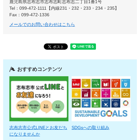
鹿児島県志布志市志布志町志布志二丁目1番1号
Tel：099-472-1111【内線231・232・233・234・235】
Fax：099-472-1336
メールでのお問い合わせはこちら
おすすめコンテンツ
志布志市公式LINEとお友だち
SDGsへの取り組み
になりませんか