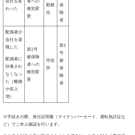
会社を変
者への
勤務
保
わった
種別変
先
険
更
者
配偶者が
会社を退
第1
職した
第1号
号
被保険
配偶者に
市役
被
者への
扶養され
所
保
種別変
なくなっ
険
更
た（離婚
者
や収入
増）
※手続きの際、身分証明書（マイナンバーカード、運転免許証な
ど）でご本人確認を行います。