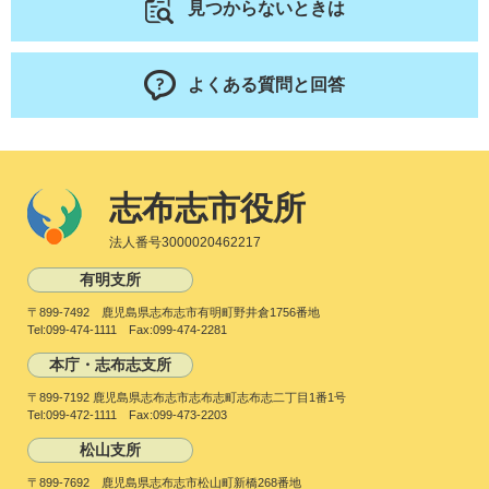
見つからないときは
よくある質問と回答
志布志市役所
法人番号3000020462217
有明支所
〒899-7492 鹿児島県志布志市有明町野井倉1756番地
Tel:099-474-1111 Fax:099-474-2281
本庁・志布志支所
〒899-7192 鹿児島県志布志市志布志町志布志二丁目1番1号
Tel:099-472-1111 Fax:099-473-2203
松山支所
〒899-7692 鹿児島県志布志市松山町新橋268番地