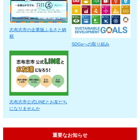
志布志市の企業版ふるさと納
税
SDGsへの取り組み
志布志市公式LINEとお友だち
になりませんか
重要なお知らせ