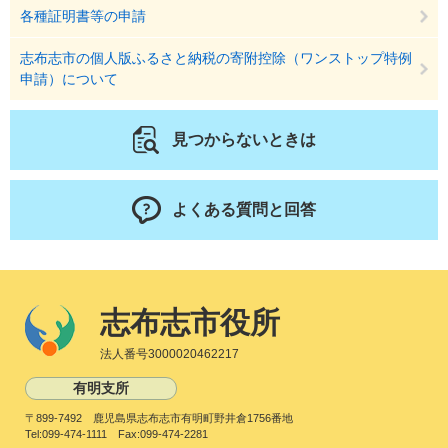
各種証明書等の申請
志布志市の個人版ふるさと納税の寄附控除（ワンストップ特例
申請）について
見つからないときは
よくある質問と回答
志布志市役所
法人番号3000020462217
有明支所
〒899-7492 鹿児島県志布志市有明町野井倉1756番地
Tel:099-474-1111 Fax:099-474-2281