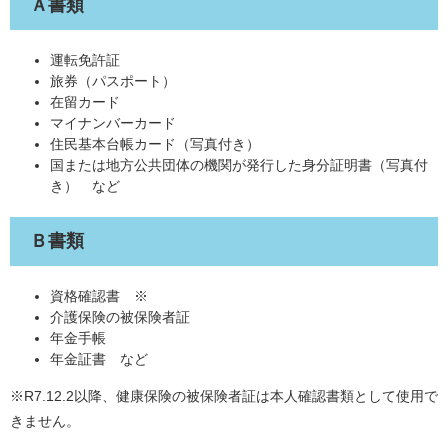
Ａ書類
運転免許証
旅券（パスポート）
在留カード
マイナンバーカード
住民基本台帳カード（写真付き）
国または地方公共団体の機関が発行した身分証明書（写真付
き） など
Ｂ書類
資格確認書 ※
介護保険の被保険者証
年金手帳
年金証書 など
※R7.12.2以降、健康保険の被保険者証は本人確認書類として使用で
きません。