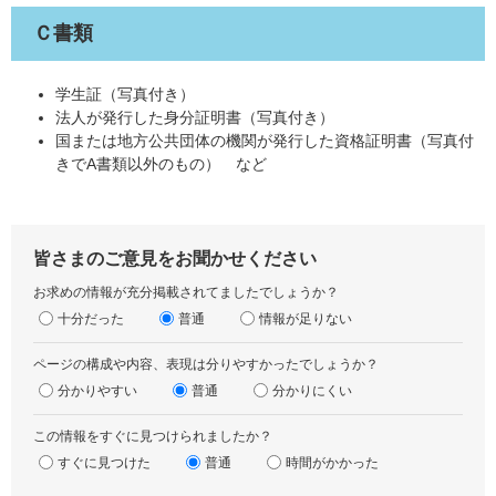
Ｃ書類
学生証（写真付き）
法人が発行した身分証明書（写真付き）
国または地方公共団体の機関が発行した資格証明書（写真付
きでA書類以外のもの） など
皆さまのご意見をお聞かせください
お求めの情報が充分掲載されてましたでしょうか？
十分だった
普通
情報が足りない
ページの構成や内容、表現は分りやすかったでしょうか？
分かりやすい
普通
分かりにくい
この情報をすぐに見つけられましたか？
すぐに見つけた
普通
時間がかかった