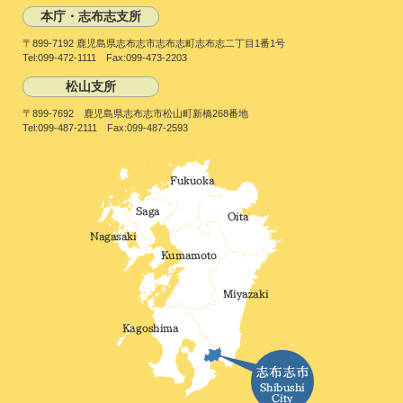
本庁・志布志支所
〒899-7192 鹿児島県志布志市志布志町志布志二丁目1番1号
Tel:099-472-1111 Fax:099-473-2203
松山支所
〒899-7692 鹿児島県志布志市松山町新橋268番地
Tel:099-487-2111 Fax:099-487-2593