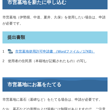
市営墓地を新たに申し込む
市営墓地（伊勢堀、中道、夏井、久保）を使用したい場合は、申請
が必要です。
提出書類
1
市営墓地使用許可申請書 （Wordファイル／17KB）
2 使用者の住民票（本籍地が記載されたもの）の写し
市営墓地にお墓をたてる
市営墓地に墓石（墓碑など）をたてる場合は、申請が必要です。
なお、墓石などの形態および規格には制限がありますので、ご注意