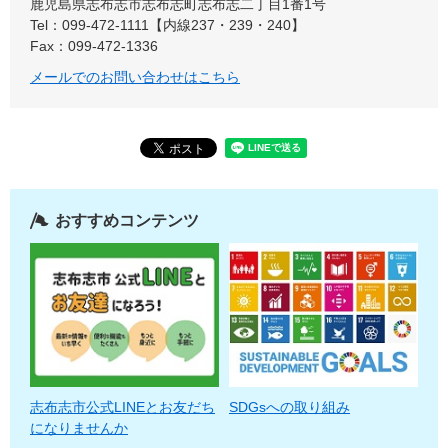
鹿児島県志布志市志布志町志布志二丁目1番1号
Tel：099-472-1111【内線237・239・240】
Fax：099-472-1336
メールでのお問い合わせはこちら
おすすめコンテンツ
志布志市公式LINEとお友だち
SDGsへの取り組み
になりませんか