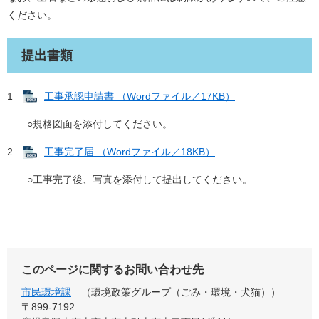
ください。
提出書類
1
工事承認申請書 （Wordファイル／17KB）
○規格図面を添付してください。
2
工事完了届 （Wordファイル／18KB）
○工事完了後、写真を添付して提出してください。
このページに関するお問い合わせ先
市民環境課
環境政策グループ（ごみ・環境・犬猫）
〒899‐7192