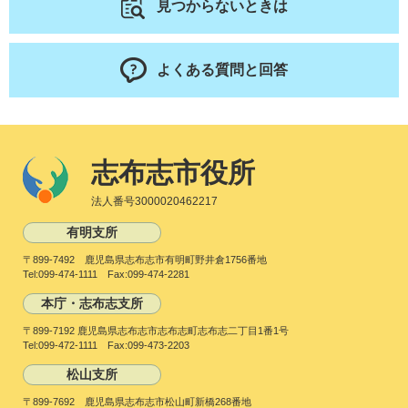
見つからないときは
よくある質問と回答
志布志市役所
法人番号3000020462217
有明支所
〒899-7492 鹿児島県志布志市有明町野井倉1756番地
Tel:099-474-1111 Fax:099-474-2281
本庁・志布志支所
〒899-7192 鹿児島県志布志市志布志町志布志二丁目1番1号
Tel:099-472-1111 Fax:099-473-2203
松山支所
〒899-7692 鹿児島県志布志市松山町新橋268番地