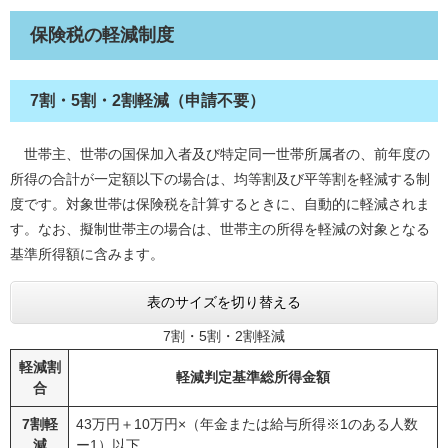
保険税の軽減制度
7割・5割・2割軽減（申請不要）
世帯主、世帯の国保加入者及び特定同一世帯所属者の、前年度の
所得の合計が一定額以下の場合は、均等割及び平等割を軽減する制
度です。対象世帯は保険税を計算するときに、自動的に軽減されま
す。なお、擬制世帯主の場合は、世帯主の所得を軽減の対象となる
基準所得額に含みます。
表のサイズを切り替える
7割・5割・2割軽減
軽減割
軽減判定基準総所得金額
合
7割軽
43万円＋10万円×（年金または給与所得※1のある人数
減
ー1）以下