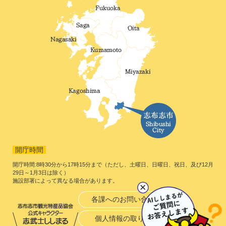
開庁時間
開庁時間:8時30分から17時15分まで（ただし、土曜日、日曜日、祝日、及び12月
29日～1月3日は除く）
施設部署によって異なる場合があります。
各課へのお問い合わせ
個人情報の取り扱い