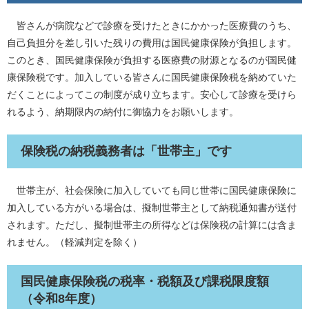
皆さんが病院などで診療を受けたときにかかった医療費のうち、
自己負担分を差し引いた残りの費用は国民健康保険が負担します。
このとき、国民健康保険が負担する医療費の財源となるのが国民健
康保険税です。加入している皆さんに国民健康保険税を納めていた
だくことによってこの制度が成り立ちます。安心して診療を受けら
れるよう、納期限内の納付に御協力をお願いします。
保険税の納税義務者は「世帯主」です
世帯主が、社会保険に加入していても同じ世帯に国民健康保険に
加入している方がいる場合は、擬制世帯主として納税通知書が送付
されます。ただし、擬制世帯主の所得などは保険税の計算には含ま
れません。（軽減判定を除く）
国民健康保険税の税率・税額及び課税限度額
（令和8年度）