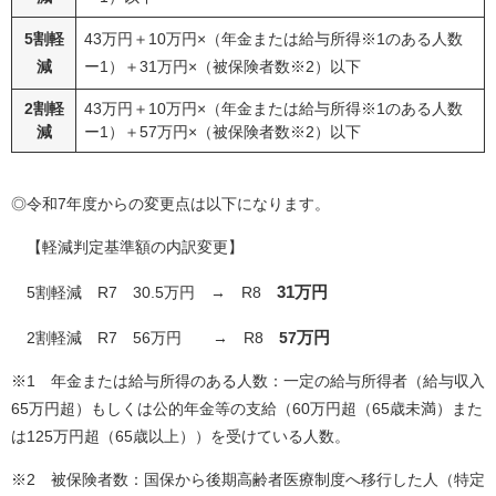
5割軽
43万円＋10万円×（年金または給与所得※1のある人数
減
ー1）＋31万円×（被保険者数※2）以下
2割軽
43万円＋10万円×（年金または給与所得※1のある人数
減
ー1）＋57万円×（被保険者数※2）以下
◎令和7年度からの変更点は以下になります。
【軽減判定基準額の内訳変更】
31万円
5割軽減 R7 30.5万円 → R8
万円
2割軽減 R7 56万円 → R8
57
※1 年金または給与所得のある人数：一定の給与所得者（給与収入
65万円超）もしくは公的年金等の支給（60万円超（65歳未満）また
は125万円超（65歳以上））を受けている人数。
※2 被保険者数：国保から後期高齢者医療制度へ移行した人（特定