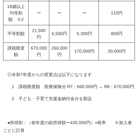
18歳以上
均等割
ー
ー
ー
110円
額 ※2
21,500
平等割額
6,500円
5,300円
800円
円
課税限度
670,000
260,000
170,000円
30,000円
額
円
円
◎令和7年度からの変更点は以下になります
1 課税限度額 医療保険分 R7：660,000円 → R8：
670,000円
2 子ども・子育て支援金納付金分を新設
●所得割：（前年度の総所得額ー430,000円）×税率 ※加入者
ごとに計算