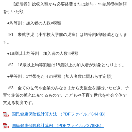
【総所得】総収入額から必要経費または給与・年金所得控除額
を引いた額
●均等割：加入者の人数×税額
※1 未就学児（小学校入学前の児童）は均等割5割軽減となりま
す。
●18歳以上均等割：加入者の人数×税額
※2 18歳以上均等割額は18歳以上の加入者が対象となります。
●平等割：1世帯あたりの税額（加入者数に関わらず定額）
※3 全ての世代や企業のみなさまから支援金を拠出いただき、子
育て施策の拡充に充てるもので、こどもや子育て世代を社会全体で
支える制度です。
国民健康保険税計算方法 （PDFファイル／644KB）
国民健康保険税計算例 （PDFファイル／378KB）