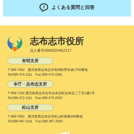
よくある質問と回答
志布志市役所
法人番号3000020462217
有明支所
〒899-7492 鹿児島県志布志市有明町野井倉1756番地
Tel:099-474-1111 Fax:099-474-2281
本庁・志布志支所
〒899-7192 鹿児島県志布志市志布志町志布志二丁目1番1号
Tel:099-472-1111 Fax:099-473-2203
松山支所
〒899-7692 鹿児島県志布志市松山町新橋268番地
Tel:099-487-2111 Fax:099-487-2593