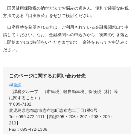
国民健康保険税の納付方法でお悩みの皆さん、便利で確実な納税
方法である「口座振替」をぜひご検討ください。
口座振替を希望される方は、ご利用されている金融機関窓口で申
請してください。なお、金融機関への申込みから、実際の引き落と
し開始までには時間をいただきますので、余裕をもってお申込みく
ださい。
このページに関するお問い合わせ先
税務課
課税グループ （市民税、軽自動車税、保険税（料）等
に関すること）
〒899-7192
鹿児島県志布志市志布志町志布志二丁目1番1号
Tel：099-472-1111【内線205・206・207・208・209・
210】
Fax：099-472-1336