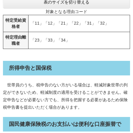
表のサイズを切り替える
対象となる理由コード
特定受給資
「11」「12」「21」「22」「31」「32」
格者
特定理由離
「23」「33」「34」
職者
所得申告と国保税
世帯員のうち、税申告のない方がいる場合は、軽減対象世帯の判
定ができないため、軽減制度の適用を受けることができません。確
定申告などが必要ない方でも、所得を把握する必要があるため保険
税申告書を提出いただく場合があります。
国民健康保険税のお支払いは便利な口座振替で