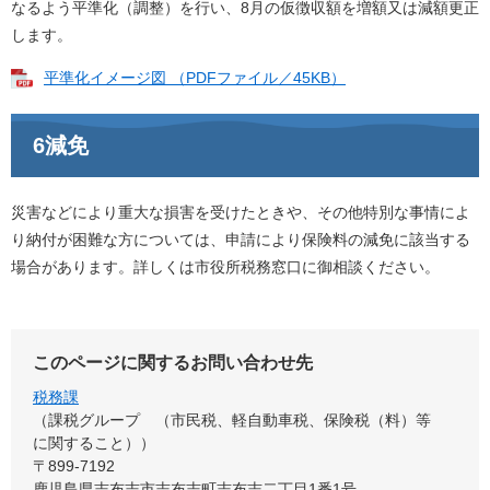
なるよう平準化（調整）を行い、8月の仮徴収額を増額又は減額更正
します。
平準化イメージ図 （PDFファイル／45KB）
6減免
災害などにより重大な損害を受けたときや、その他特別な事情によ
り納付が困難な方については、申請により保険料の減免に該当する
場合があります。詳しくは市役所税務窓口に御相談ください。
このページに関するお問い合わせ先
税務課
課税グループ （市民税、軽自動車税、保険税（料）等
に関すること）
〒899-7192
鹿児島県志布志市志布志町志布志二丁目1番1号