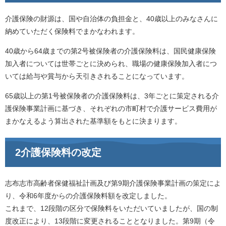
介護保険の財源は、国や自治体の負担金と、40歳以上のみなさんに
納めていただく保険料でまかなわれます。
40歳から64歳までの第2号被保険者の介護保険料は、国民健康保険
加入者については世帯ごとに決められ、職場の健康保険加入者につ
いては給与や賞与から天引きされることになっています。
65歳以上の第1号被保険者の介護保険料は、3年ごとに策定される介
護保険事業計画に基づき、それぞれの市町村で介護サービス費用が
まかなえるよう算出された基準額をもとに決まります。
2介護保険料の改定
志布志市高齢者保健福祉計画及び第9期介護保険事業計画の策定によ
り、令和6年度からの介護保険料額を改定しました。
これまで、12段階の区分で保険料をいただいていましたが、国の制
度改正により、13段階に変更されることとなりました。第9期（令