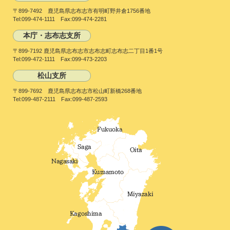
〒899-7492 鹿児島県志布志市有明町野井倉1756番地
Tel:099-474-1111 Fax:099-474-2281
本庁・志布志支所
〒899-7192 鹿児島県志布志市志布志町志布志二丁目1番1号
Tel:099-472-1111 Fax:099-473-2203
松山支所
〒899-7692 鹿児島県志布志市松山町新橋268番地
Tel:099-487-2111 Fax:099-487-2593