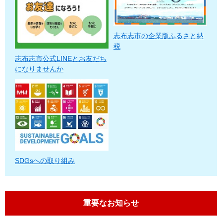
志布志市の企業版ふるさと納
税
志布志市公式LINEとお友だち
になりませんか
SDGsへの取り組み
重要なお知らせ