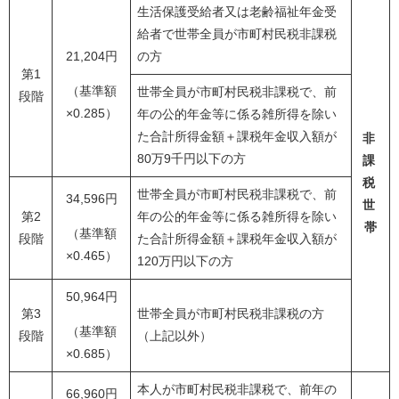
生活保護受給者又は老齢福祉年金受
給者で世帯全員が市町村民税非課税
21,204円
の方
第1
（基準額
世帯全員が市町村民税非課税で、前
段階
×0.285）
年の公的年金等に係る雑所得を除い
た合計所得金額＋課税年金収入額が
非
80万9千円以下の方
課
税
世帯全員が市町村民税非課税で、前
34,596円
世
第2
年の公的年金等に係る雑所得を除い
帯
（基準額
段階
た合計所得金額＋課税年金収入額が
×0.465）
120万円以下の方
50,964円
第3
世帯全員が市町村民税非課税の方
（基準額
段階
（上記以外）
×0.685）
本人が市町村民税非課税で、前年の
66,960円