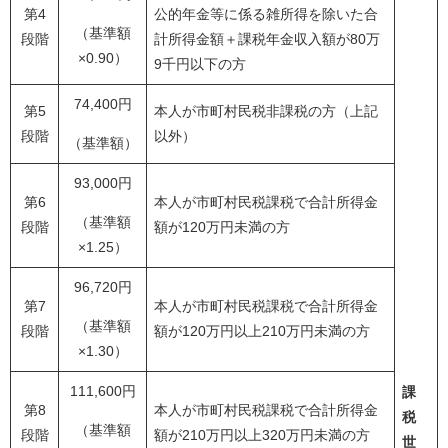
第4
公的年金等に係る雑所得を除いた合
（基準額
段階
計所得金額＋課税年金収入額が80万
×0.90）
9千円以下の方
74,400円
第5
本人が市町村民税非課税の方（上記
段階
以外）
（基準額）
93,000円
第6
本人が市町村民税課税で合計所得金
（基準額
段階
額が120万円未満の方
×1.25）
96,720円
第7
本人が市町村民税課税で合計所得金
（基準額
段階
額が120万円以上210万円未満の方
×1.30）
111,600円
課
第8
本人が市町村民税課税で合計所得金
税
（基準額
段階
額が210万円以上320万円未満の方
世