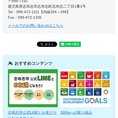
〒899-7192
鹿児島県志布志市志布志町志布志二丁目1番1号
Tel：099-472-1111【内線284～288】
Fax：099-472-1336
メールでのお問い合わせはこちら
おすすめコンテンツ
志布志市公式LINEとお友だち
SDGsへの取り組み