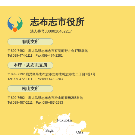
志布志市役所
法人番号3000020462217
有明支所
〒899-7492 鹿児島県志布志市有明町野井倉1756番地
Tel:099-474-1111 Fax:099-474-2281
本庁・志布志支所
〒899-7192 鹿児島県志布志市志布志町志布志二丁目1番1号
Tel:099-472-1111 Fax:099-473-2203
松山支所
〒899-7692 鹿児島県志布志市松山町新橋268番地
Tel:099-487-2111 Fax:099-487-2593