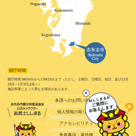
開庁時間
開庁時間:8時30分から17時15分まで（ただし、土曜日、日曜日、祝日、及び12月
29日～1月3日は除く）
施設部署によって異なる場合があります。
各課へのお問い合わせ
個人情報の取り扱い
アクセシビリティ
免責事項・著作権