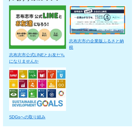
志布志市の企業版ふるさと納
税
志布志市公式LINEとお友だち
になりませんか
SDGsへの取り組み