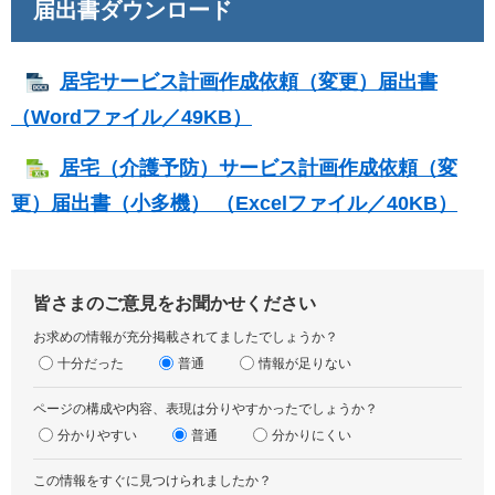
届出書ダウンロード
居宅サービス計画作成依頼（変更）届出書
（Wordファイル／49KB）
居宅（介護予防）サービス計画作成依頼（変
更）届出書（小多機） （Excelファイル／40KB）
皆さまのご意見をお聞かせください
お求めの情報が充分掲載されてましたでしょうか？
十分だった
普通
情報が足りない
ページの構成や内容、表現は分りやすかったでしょうか？
分かりやすい
普通
分かりにくい
この情報をすぐに見つけられましたか？