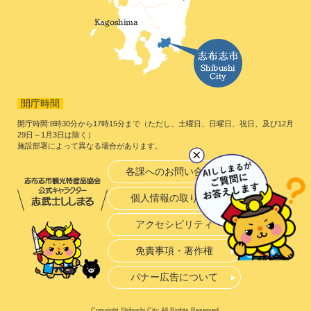
開庁時間
開庁時間:8時30分から17時15分まで（ただし、土曜日、日曜日、祝日、及び12月
29日～1月3日は除く）
施設部署によって異なる場合があります。
各課へのお問い合わせ
個人情報の取り扱い
アクセシビリティ
免責事項・著作権
バナー広告について
Copyright Shibushi City All Rights Reserved.