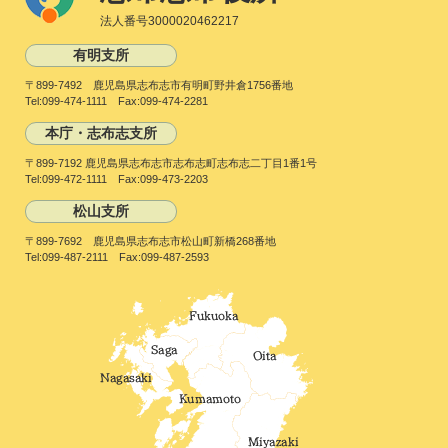
法人番号3000020462217
有明支所
〒899-7492 鹿児島県志布志市有明町野井倉1756番地
Tel:099-474-1111 Fax:099-474-2281
本庁・志布志支所
〒899-7192 鹿児島県志布志市志布志町志布志二丁目1番1号
Tel:099-472-1111 Fax:099-473-2203
松山支所
〒899-7692 鹿児島県志布志市松山町新橋268番地
Tel:099-487-2111 Fax:099-487-2593