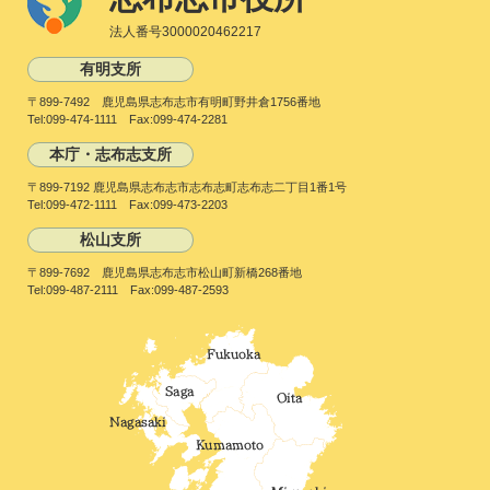
法人番号3000020462217
有明支所
〒899-7492 鹿児島県志布志市有明町野井倉1756番地
Tel:099-474-1111 Fax:099-474-2281
本庁・志布志支所
〒899-7192 鹿児島県志布志市志布志町志布志二丁目1番1号
Tel:099-472-1111 Fax:099-473-2203
松山支所
〒899-7692 鹿児島県志布志市松山町新橋268番地
Tel:099-487-2111 Fax:099-487-2593