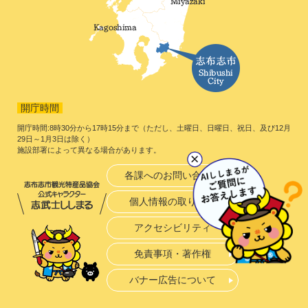
開庁時間
開庁時間:8時30分から17時15分まで（ただし、土曜日、日曜日、祝日、及び12月
29日～1月3日は除く）
施設部署によって異なる場合があります。
各課へのお問い合わせ
個人情報の取り扱い
アクセシビリティ
免責事項・著作権
バナー広告について