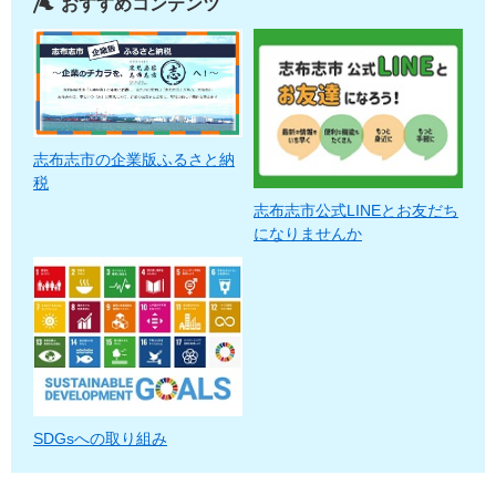
おすすめコンテンツ
志布志市の企業版ふるさと納
税
志布志市公式LINEとお友だち
になりませんか
SDGsへの取り組み