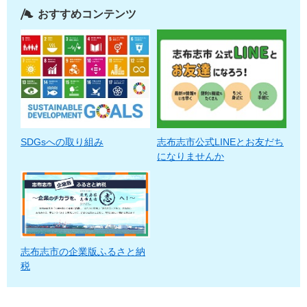
おすすめコンテンツ
SDGsへの取り組み
志布志市公式LINEとお友だち
になりませんか
志布志市の企業版ふるさと納
税