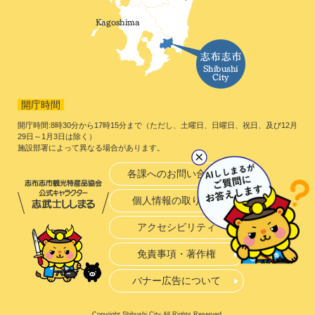
開庁時間
開庁時間:8時30分から17時15分まで（ただし、土曜日、日曜日、祝日、及び12月
29日～1月3日は除く）
施設部署によって異なる場合があります。
各課へのお問い合わせ
個人情報の取り扱い
アクセシビリティ
免責事項・著作権
バナー広告について
Copyright Shibushi City All Rights Reserved.