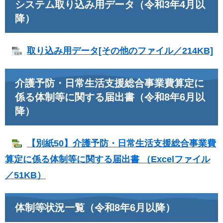
システム取り込み用データ（令和3年4月以
降）
取り込み用データ[その他のファイル／214KB]
介護予防・日常生活支援総合事業費算定に
係る体制等に関する届出書（令和8年6月以
降）
【別紙50】介護予防・日常生活支援総合事業費
算定に係る体制等に関する届出書 （Excelファイル
／51KB）
体制等状況一覧（令和8年6月以降）