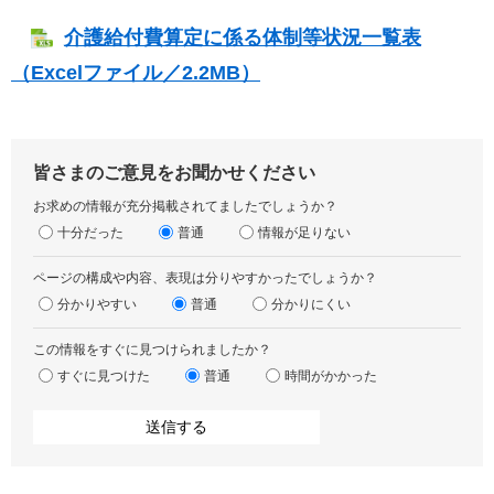
介護給付費算定に係る体制等状況一覧表
（Excelファイル／2.2MB）
皆さまのご意見をお聞かせください
お求めの情報が充分掲載されてましたでしょうか？
十分だった
普通
情報が足りない
ページの構成や内容、表現は分りやすかったでしょうか？
分かりやすい
普通
分かりにくい
この情報をすぐに見つけられましたか？
すぐに見つけた
普通
時間がかかった