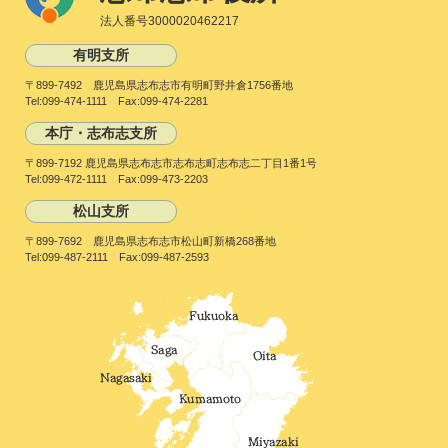
法人番号3000020462217
有明支所
〒899-7492 鹿児島県志布志市有明町野井倉1756番地
Tel:099-474-1111 Fax:099-474-2281
本庁・志布志支所
〒899-7192 鹿児島県志布志市志布志町志布志二丁目1番1号
Tel:099-472-1111 Fax:099-473-2203
松山支所
〒899-7692 鹿児島県志布志市松山町新橋268番地
Tel:099-487-2111 Fax:099-487-2593