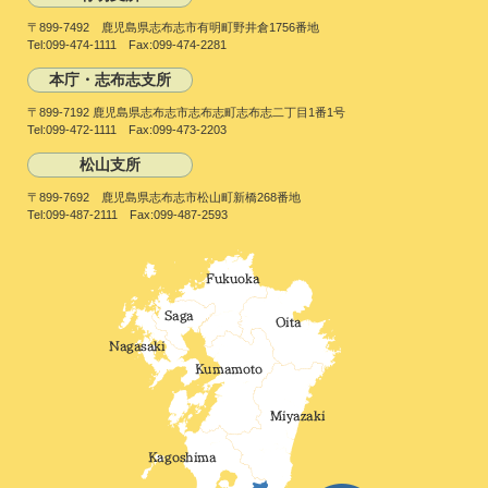
〒899-7492 鹿児島県志布志市有明町野井倉1756番地
Tel:099-474-1111 Fax:099-474-2281
本庁・志布志支所
〒899-7192 鹿児島県志布志市志布志町志布志二丁目1番1号
Tel:099-472-1111 Fax:099-473-2203
松山支所
〒899-7692 鹿児島県志布志市松山町新橋268番地
Tel:099-487-2111 Fax:099-487-2593