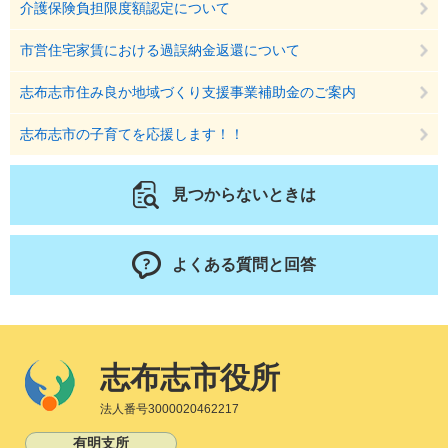
介護保険負担限度額認定について
市営住宅家賃における過誤納金返還について
志布志市住み良か地域づくり支援事業補助金のご案内
志布志市の子育てを応援します！！
見つからないときは
よくある質問と回答
志布志市役所
法人番号3000020462217
有明支所