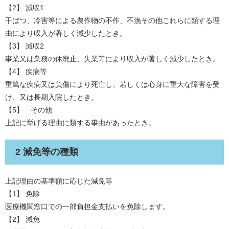
【2】 減収1
干ばつ、冷害等による農作物の不作、不漁その他これらに類する理
由により収入が著しく減少したとき。
【3】 減収2
事業又は業務の休廃止、失業等により収入が著しく減少したとき。
【4】 疾病等
重篤な疾病又は負傷により死亡し、若しくは心身に重大な障害を受
け、又は長期入院したとき。
【5】 その他
上記に挙げる理由に類する事由があったとき。
2 減免等の種類
上記理由の基準額に応じた減免等
【1】 免除
医療機関窓口での一部負担金支払いを免除します。
【2】 減免