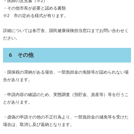
・医師の意見書（※2）
・その他市長が必要と認める書類
※2 市の定める様式が有ります。
詳細については各庁舎、国民健康保険担当窓口までお問い合わせく
ださい。
6 その他
・国保税の滞納がある場合、一部負担金の免除等が認められない場
合があります。
・申請内容の確認のため、実態調査（預貯金、資産等）等を行うこ
とがあります。
・虚偽の申請その他の不正行為より、一部負担金の減免等を受けた
場合は、取消し及び返納となります。