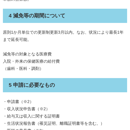
4 減免等の期間について
原則1か月単位での更新制更新3月以内。なお、状況により最長1年
まで延長可能。
減免等の対象となる医療費
入院・外来の保健医療の給付費
（歯科・医科・調剤）
5 申請に必要なもの
・申請書（※2）
・収入状況申告書（※2）
・給与又は収入に関する証明書
・生活状況報告書（罹災証明、離職証明書等を含む。）