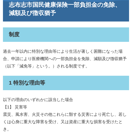
志布志市国民健康保険一部負担金の免除、
減額及び徴収猶予
制度
過去一年以内に特別な理由等により生活が著しく困難になった場
合、申請により医療機関への一部負担金を免除、減額及び徴収猶予
（以下「減免等」という。）される制度です。
1 特別な理由等
以下の理由のいずれかに該当した場合
【1】 災害等
震災、風水害、火災その他これらに類する災害により死亡し、若し
くは心身に重大な障害を受け、又は資産に重大な損害を受けたと
き。