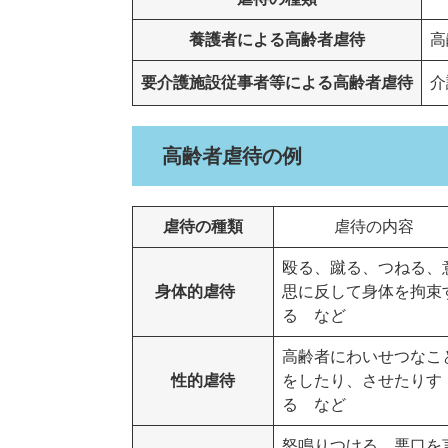
養護者による高齢者虐待
高
要介護施設従事者等による高齢者虐待
介
高齢者虐待の例
虐待の種類
虐待の内容
殴る、蹴る、つねる、
身体的虐待
思に反して身体を拘束
る など
高齢者にわいせつなこ
性的虐待
をしたり、させたりす
る など
怒鳴りつける、悪口を