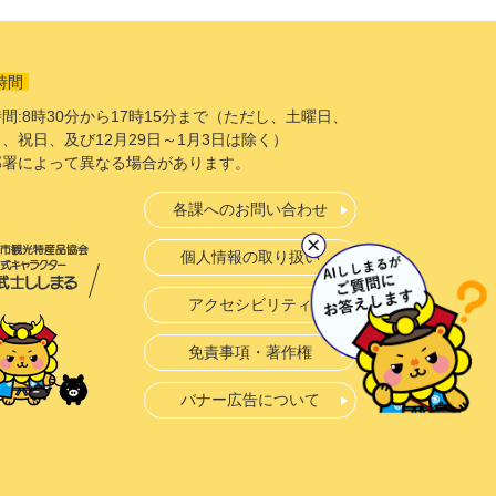
時間
間:8時30分から17時15分まで（ただし、土曜日、
、祝日、及び12月29日～1月3日は除く）
部署によって異なる場合があります。
各課へのお問い合わせ
個人情報の取り扱い
アクセシビリティ
免責事項・著作権
バナー広告について