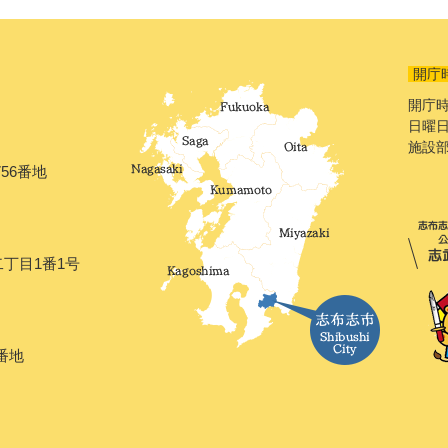
開庁
開庁時
日曜日
施設
56番地
二丁目1番1号
番地