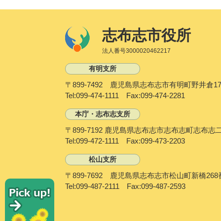
志布志市役所
法人番号3000020462217
有明支所
〒899-7492 鹿児島県志布志市有明町野井倉17
Tel:099-474-1111 Fax:099-474-2281
本庁・志布志支所
〒899-7192 鹿児島県志布志市志布志町志布志
Tel:099-472-1111 Fax:099-473-2203
松山支所
〒899-7692 鹿児島県志布志市松山町新橋268
P
Tel:099-487-2111 Fax:099-487-2593
i
c
k