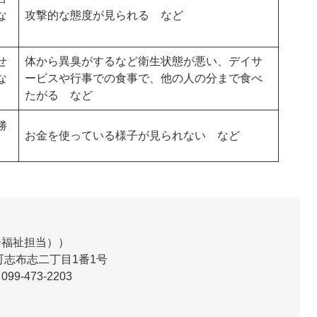
な
攻撃的な態度が見られる など
せ
体から異臭がするなど衛生状態が悪い、デイサ
な
ービスや行事での食事で、他の人の分まで食べ
たがる など
勝
お金を使っている様子が見られない など
齢福祉担当）
志布志二丁目1番1号
099-473-2203