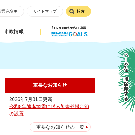
背景色変更
サイトマップ
検索
市政情報
ページを一時保存する
重要なお知らせ
2026年7月31日更新
令和8年熊本地震に係る災害義援金箱
の設置
重要なお知らせの一覧