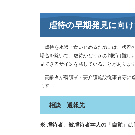
虐待の早期発見に向け
虐待を水際で食い止めるためには、状況の
場合を除いて、虐待かどうかの判断は難し
見できるサインを発していることがありま
高齢者が養護者・要介護施設従事者等に虐
ます。
相談・通報先
※ 虐待者、被虐待者本人の「自覚」は