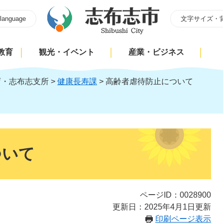
 language
文字サイズ・
教育
観光・イベント
産業・ビジネス
庁・志布志支所
>
健康長寿課
>
高齢者虐待防止について
ついて
ページID：0028900
更新日：2025年4月1日更新
印刷ページ表示