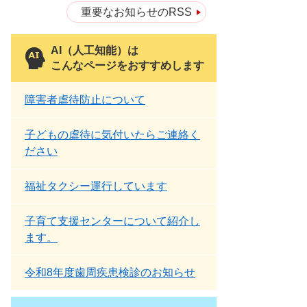
重要なお知らせのRSS
AI（人工知能）は
こんなページをおすすめします
障害者虐待防止について
子どもの虐待に気付いたらご連絡く
ださい
福祉タクシー運行しています
子育て支援センターについて紹介し
ます。
令和8年度歯周疾患検診のお知らせ