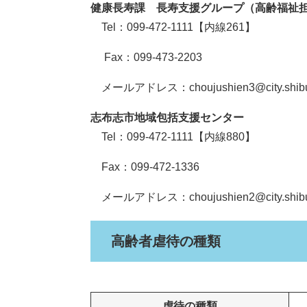
健康長寿課 長寿支援グループ（高齢福祉
Tel：099-472-1111【内線261】
Fax：099-473-2203
メールアドレス：choujushien3@city.shibush
志布志市地域包括支援センター
Tel：099-472-1111【内線880】
Fax：099-472-1336
メールアドレス：choujushien2@city.shibush
高齢者虐待の種類
虐待の種類