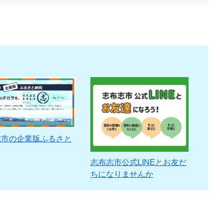
志市の企業版ふるさと
志布志市公式LINEとお友だ
ちになりませんか