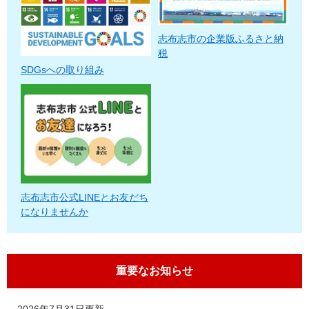
志布志市の企業版ふるさと納
税
SDGsへの取り組み
志布志市公式LINEとお友だち
になりませんか
重要なお知らせ