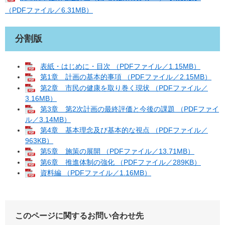
（PDFファイル／6.31MB）
分割版
表紙・はじめに・目次 （PDFファイル／1.15MB）
第1章 計画の基本的事項 （PDFファイル／2.15MB）
第2章 市民の健康を取り巻く現状 （PDFファイル／
3.16MB）
第3章 第2次計画の最終評価と今後の課題 （PDFファイ
ル／3.14MB）
第4章 基本理念及び基本的な視点 （PDFファイル／
963KB）
第5章 施策の展開 （PDFファイル／13.71MB）
第6章 推進体制の強化 （PDFファイル／289KB）
資料編 （PDFファイル／1.16MB）
このページに関するお問い合わせ先