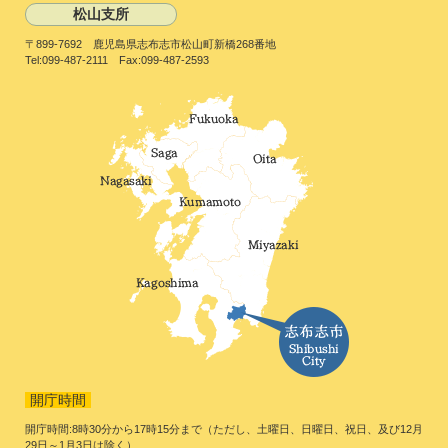
松山支所
〒899-7692 鹿児島県志布志市松山町新橋268番地
Tel:099-487-2111 Fax:099-487-2593
開庁時間
開庁時間:8時30分から17時15分まで（ただし、土曜日、日曜日、祝日、及び12月
29日～1月3日は除く）