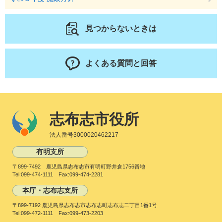
見つからないときは
よくある質問と回答
志布志市役所
法人番号3000020462217
有明支所
〒899-7492 鹿児島県志布志市有明町野井倉1756番地
Tel:099-474-1111 Fax:099-474-2281
本庁・志布志支所
〒899-7192 鹿児島県志布志市志布志町志布志二丁目1番1号
Tel:099-472-1111 Fax:099-473-2203