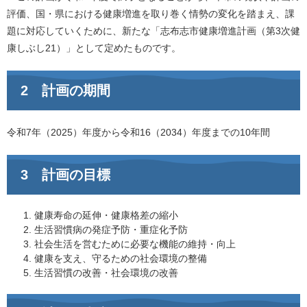
評価、国・県における健康増進を取り巻く情勢の変化を踏まえ、課
題に対応していくために、新たな「志布志市健康増進計画（第3次健
康しぶし21）」として定めたものです。
2 計画の期間
令和7年（2025）年度から令和16（2034）年度までの10年間
3 計画の目標
健康寿命の延伸・健康格差の縮小
生活習慣病の発症予防・重症化予防
社会生活を営むために必要な機能の維持・向上
健康を支え、守るための社会環境の整備
生活習慣の改善・社会環境の改善