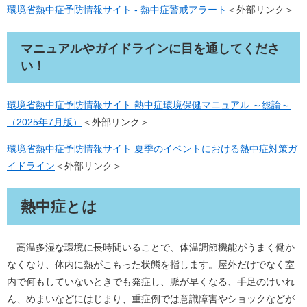
環境省熱中症予防情報サイト - 熱中症警戒アラート
＜外部リンク＞
マニュアルやガイドラインに目を通してくださ
い！
環境省熱中症予防情報サイト 熱中症環境保健マニュアル ～総論～
（2025年7月版）
＜外部リンク＞
環境省熱中症予防情報サイト 夏季のイベントにおける熱中症対策ガ
イドライン
＜外部リンク＞
熱中症とは
高温多湿な環境に長時間いることで、体温調節機能がうまく働か
なくなり、体内に熱がこもった状態を指します。屋外だけでなく室
内で何もしていないときでも発症し、脈が早くなる、手足のけいれ
ん、めまいなどにはじまり、重症例では意識障害やショックなどが