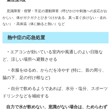
意識障害・痙攣・手足の運動障害（呼びかけや刺激への反応がお
かしい、体がガクガクとひきつけがある、真っ直ぐ歩けない・走れ
ない）・高体温（体に触ると熱い）など
熱中症の応急処置
・
エアコンが効いている室内や風通しのよい日陰な
ど、涼しい場所へ避難させる
・
衣服をゆるめ、からだを冷やす (特に、首の周り、
脇の下、足の付け根など)
・
自分で飲めるようであれば、水分・塩分、スポーツ
ドリンクなどを補給する
自力で水が飲めない、意識がない場合は、ためらわず