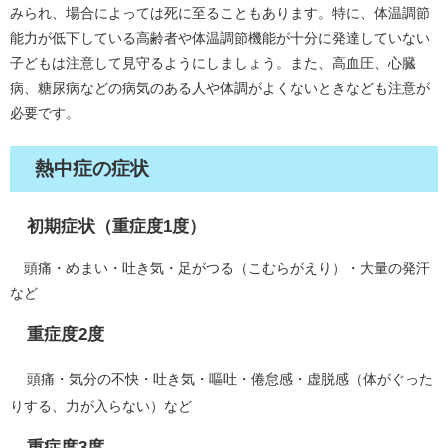
みられ、場合によっては死に至ることもあります。特に、体温調節
能力が低下している高齢者や体温調節機能が十分に発達していない
子どもは注意して見守るようにしましょう。また、高血圧、心臓
病、糖尿病などの病気のある人や体調がよくないときなども注意が
必要です。
熱中症の症状
初期症状（重症度1度）
頭痛・めまい・吐き気・足がつる（こむらがえり）・大量の発汗
など
重症度2度
頭痛・気分の不快・吐き気・嘔吐・倦怠感・虚脱感（体がぐった
りする、力が入らない）など
重症度3度