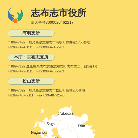
志布志市役所
法人番号3000020462217
有明支所
〒899-7492 鹿児島県志布志市有明町野井倉1756番地
Tel:099-474-1111 Fax:099-474-2281
本庁・志布志支所
〒899-7192 鹿児島県志布志市志布志町志布志二丁目1番1号
Tel:099-472-1111 Fax:099-473-2203
松山支所
〒899-7692 鹿児島県志布志市松山町新橋268番地
Tel:099-487-2111 Fax:099-487-2593