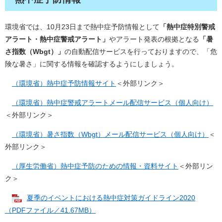
環境省では、10月23日まで熱中症予防情報として
「熱中症特別警戒
アラート・熱中症警戒アラート」
やアラート発表の根拠となる
「暑
さ指数（Wbgt）」
の自動配信サービスを行っておりますので、「危
険な暑さ」に関する情報を確認するようにしましょう。
（環境省）熱中症予防情報サイト
＜外部リンク＞
​
（環境省）熱中症警戒アラートメール配信サービス（個人向け）
＜外部リンク＞
​
（環境省）暑さ指数（Wbgt）メール配信サービス（個人向け）
＜
外部リンク＞
（厚生労働省）熱中症予防のための情報・資料サイト
＜外部リン
ク＞
夏季のイベントにおける熱中症対策ガイドライン2020
（PDFファイル／41.67MB）