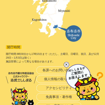
開庁時間
開庁時間:8時30分から17時15分まで（ただし、土曜日、日曜日、祝日、及び12月
29日～1月3日は除く）
施設部署によって異なる場合があります。
各課へのお問い合わせ
個人情報の取り扱い
アクセシビリティ
免責事項・著作権