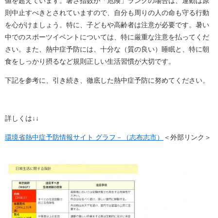
値を超えています。暑さ指数が「危険」ランクの場合は、運動は原
則中止すべきとされていますので、自分も周りの人の命も守る行動
を心がけましょう。特に、子どもや高齢者は注意が必要です。暑い
中でのスポーツイベントについては、特に厳重な注意を払ってくだ
さい。また、熱中症予防には、十分な（質の良い）睡眠と、特に朝
食をしっかり摂るなど規則正しい生活習慣が大切です。
下記を参考に、引き続き、徹底した熱中症予防に努めてください。
詳しくは↓↓
環境省熱中症予防情報サイト グラフ－（志布志市）
＜外部リンク＞