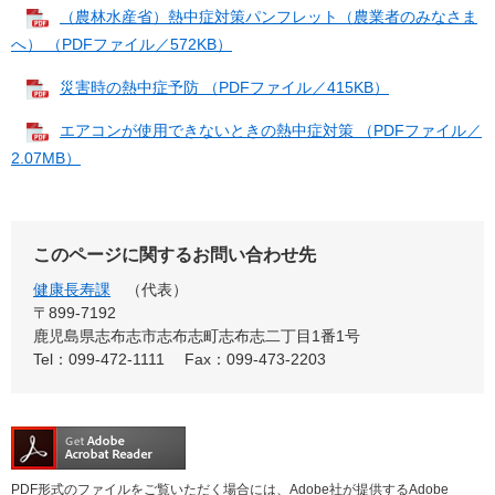
（農林水産省）熱中症対策パンフレット（農業者のみなさま
へ） （PDFファイル／572KB）
災害時の熱中症予防 （PDFファイル／415KB）
エアコンが使用できないときの熱中症対策 （PDFファイル／
2.07MB）
このページに関するお問い合わせ先
健康長寿課
代表
〒899-7192
鹿児島県志布志市志布志町志布志二丁目1番1号
Tel：099-472-1111
Fax：099-473-2203
PDF形式のファイルをご覧いただく場合には、Adobe社が提供するAdobe