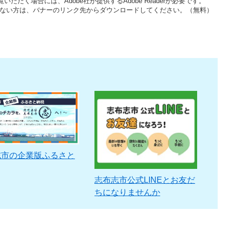
いただく場合には、Adobe社が提供するAdobe Readerが必要です。
をお持ちでない方は、バナーのリンク先からダウンロードしてください。（無料）
志市の企業版ふるさと
志布志市公式LINEとお友だ
ちになりませんか