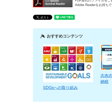
PDF形式のファイルをご覧
Adobe Reader
おすすめコンテンツ
志布
納税
SDGsへの取り組み