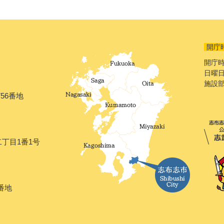
開庁
開庁時
日曜日
施設
56番地
二丁目1番1号
番地