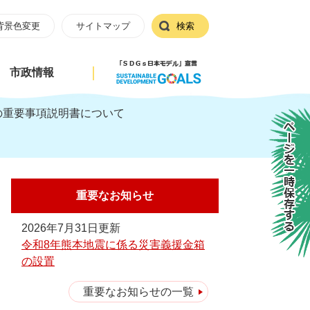
背景色変更
サイトマップ
検索
市政情報
の重要事項説明書について
ページを一時保存する
重要なお知らせ
2026年7月31日更新
令和8年熊本地震に係る災害義援金箱
の設置
重要なお知らせの一覧