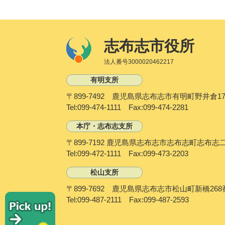
志布志市役所
法人番号3000020462217
有明支所
〒899-7492 鹿児島県志布志市有明町野井倉17
Tel:099-474-1111 Fax:099-474-2281
本庁・志布志支所
〒899-7192 鹿児島県志布志市志布志町志布志
Tel:099-472-1111 Fax:099-473-2203
松山支所
〒899-7692 鹿児島県志布志市松山町新橋268
P
Tel:099-487-2111 Fax:099-487-2593
i
c