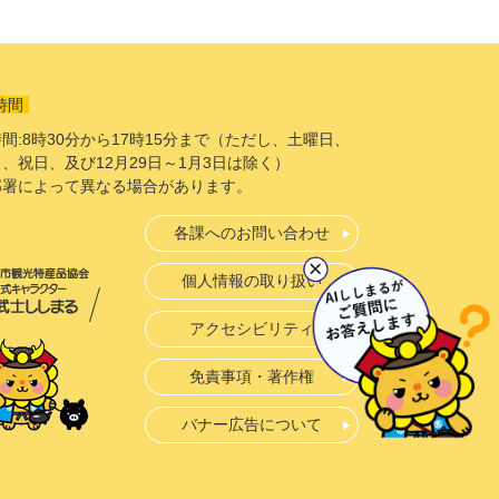
時間
間:8時30分から17時15分まで（ただし、土曜日、
、祝日、及び12月29日～1月3日は除く）
部署によって異なる場合があります。
各課へのお問い合わせ
個人情報の取り扱い
アクセシビリティ
免責事項・著作権
バナー広告について