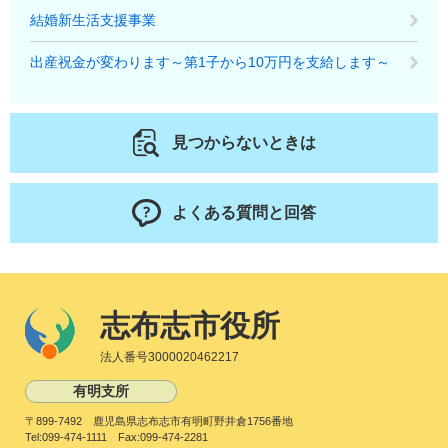
結婚新生活支援事業
出産祝金が変わります～第1子から10万円を支給します～
見つからないときは
よくある質問と回答
志布志市役所
法人番号3000020462217
有明支所
〒899-7492 鹿児島県志布志市有明町野井倉1756番地
Tel:099-474-1111 Fax:099-474-2281