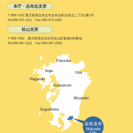
本庁・志布志支所
〒899-7192 鹿児島県志布志市志布志町志布志二丁目1番1号
Tel:099-472-1111 Fax:099-473-2203
松山支所
〒899-7692 鹿児島県志布志市松山町新橋268番地
Tel:099-487-2111 Fax:099-487-2593